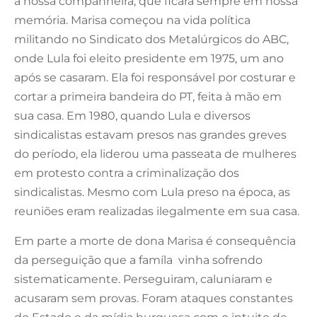
à nossa companheira, que ficará sempre em nossa
memória. Marisa começou na vida política
militando no Sindicato dos Metalúrgicos do ABC,
onde Lula foi eleito presidente em 1975, um ano
após se casaram. Ela foi responsável por costurar e
cortar a primeira bandeira do PT, feita à mão em
sua casa. Em 1980, quando Lula e diversos
sindicalistas estavam presos nas grandes greves
do período, ela liderou uma passeata de mulheres
em protesto contra a criminalização dos
sindicalistas. Mesmo com Lula preso na época, as
reuniões eram realizadas ilegalmente em sua casa.
Em parte a morte de dona Marisa é consequência
da perseguição que a famíla vinha sofrendo
sistematicamente. Perseguiram, caluniaram e
acusaram sem provas. Foram ataques constantes