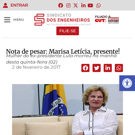
ENTRAR
FILIADO À:
MENU
FILIE-SE
Nota de pesar: Marisa Letícia, presente!
Mulher do ex-presidente Lula morreu na manhã
desta quinta-feira (02)
2 de fevereiro de 2017
Abrir 