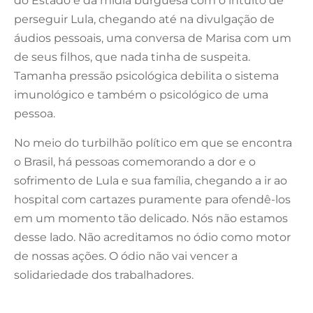
do Estado e da mídia burguesa com o intuito de
perseguir Lula, chegando até na divulgação de
áudios pessoais, uma conversa de Marisa com um
de seus filhos, que nada tinha de suspeita.
Tamanha pressão psicológica debilita o sistema
imunológico e também o psicológico de uma
pessoa.
No meio do turbilhão político em que se encontra
o Brasil, há pessoas comemorando a dor e o
sofrimento de Lula e sua família, chegando a ir ao
hospital com cartazes puramente para ofendê-los
em um momento tão delicado. Nós não estamos
desse lado. Não acreditamos no ódio como motor
de nossas ações. O ódio não vai vencer a
solidariedade dos trabalhadores.