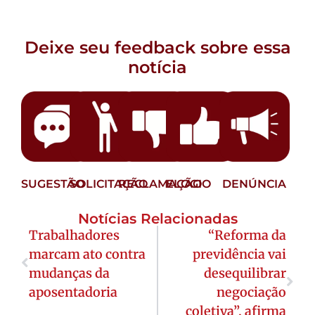
Deixe seu feedback sobre essa
notícia
SUGESTÃO
SOLICITAÇÃO
RECLAMAÇÃO
ELOGIO
DENÚNCIA
Notícias Relacionadas
Trabalhadores
“Reforma da
marcam ato contra
previdência vai
mudanças da
desequilibrar
aposentadoria
negociação
coletiva”, afirma