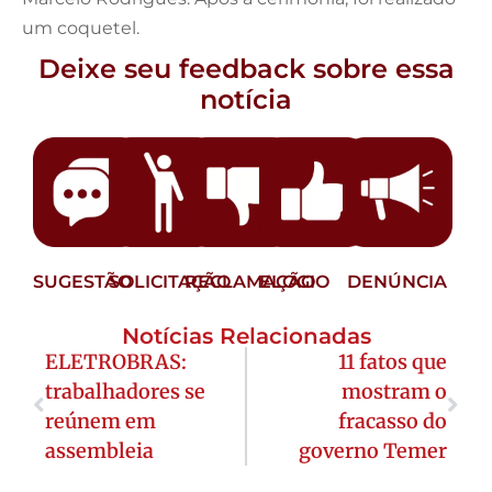
um coquetel.
Deixe seu feedback sobre essa
notícia
SUGESTÃO
SOLICITAÇÃO
RECLAMAÇÃO
ELOGIO
DENÚNCIA
Notícias Relacionadas
ELETROBRAS:
11 fatos que
trabalhadores se
mostram o
reúnem em
fracasso do
assembleia
governo Temer