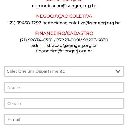
comunicacao@sengerj.org.br
NEGOCIAÇÃO COLETIVA
(21) 99458-1297
negociacao.coletiva@sengerj.org.br
FINANCEIRO/CADASTRO
(21) 99874-0501 / 97227-9091/ 99227-6830
administracao@sengerj.org.br
financeiro@sengerj.org.br