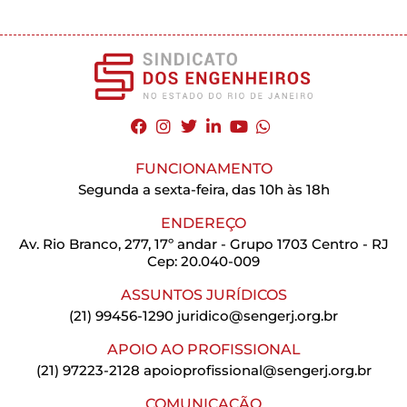
FUNCIONAMENTO
Segunda a sexta-feira, das 10h às 18h
ENDEREÇO
Av. Rio Branco, 277, 17º andar - Grupo 1703 Centro - RJ
Cep: 20.040-009
ASSUNTOS JURÍDICOS
(21) 99456-1290
juridico@sengerj.org.br
APOIO AO PROFISSIONAL
(21) 97223-2128
apoioprofissional@sengerj.org.br
COMUNICAÇÃO