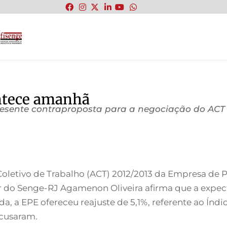
:
ntece amanhã
esente contraproposta para a negociação do ACT
letivo de Trabalho (ACT) 2012/2013 da Empresa de Pe
retor do Senge-RJ Agamenon Oliveira afirma que a exp
da, a EPE ofereceu reajuste de 5,1%, referente ao Í
ecusaram.