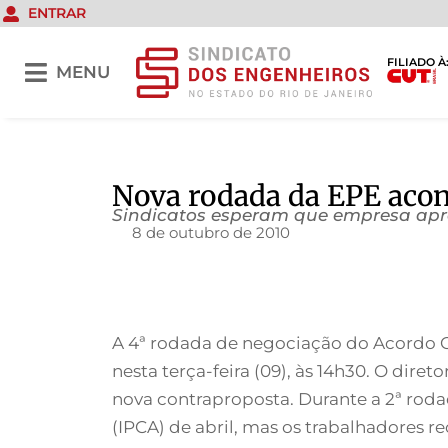
ENTRAR
FILIADO À
MENU
Nova rodada da EPE aco
Sindicatos esperam que empresa apr
8 de outubro de 2010
A 4ª rodada de negociação do Acordo Co
nesta terça-feira (09), às 14h30. O di
nova contraproposta. Durante a 2ª roda
(IPCA) de abril, mas os trabalhadores r