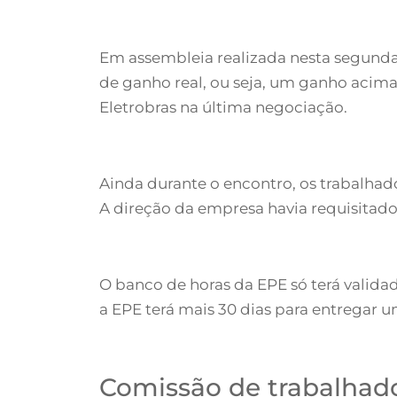
Em assembleia realizada nesta segunda
de ganho real, ou seja, um ganho acim
Eletrobras na última negociação.
Ainda durante o encontro, os trabalha
A direção da empresa havia requisitad
O banco de horas da EPE só terá valida
a EPE terá mais 30 dias para entregar 
Comissão de trabalhado