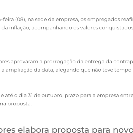
-feira (08), na sede da empresa, os empregados rea
a da inflação, acompanhando os valores conquistado
dores aprovaram a prorrogação da entrega da contrap
o a ampliação da data, alegando que não teve tempo
de até o dia 31 de outubro, prazo para a empresa en
uma proposta.
res elabora proposta para nov