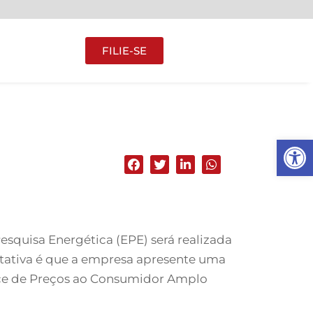
FILIE-SE
Abrir 
squisa Energética (EPE) será realizada
ectativa é que a empresa apresente uma
ndice de Preços ao Consumidor Amplo