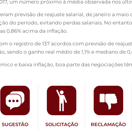
 2017, um número próximo à média observada nos últi
eram previsão de reajuste salarial, de janeiro a mai
lação do período, evitando perdas salariais. No entan
as 0,86% acima da inflação.
om o registro de 137 acordos com previsão de reajus
o, sendo o ganho real médio de 1,1% e mediano de 0
ico e baixa inflação, boa parte das negociações tê
SUGESTÃO
SOLICITAÇÃO
RECLAMAÇÃO