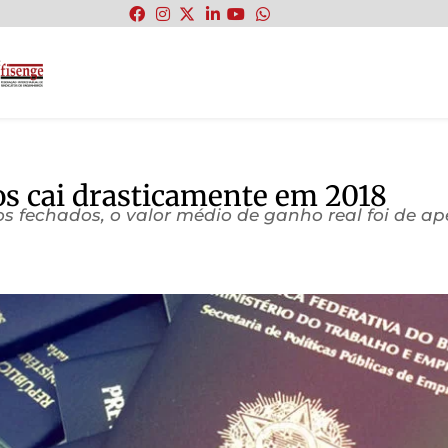
:
s cai drasticamente em 2018
 fechados, o valor médio de ganho real foi de ap