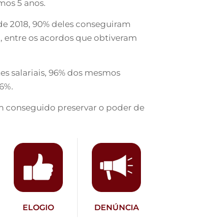
mos 5 anos.
o de 2018, 90% deles conseguiram
to, entre os acordos que obtiveram
tes salariais, 96% dos mesmos
,6%.
m conseguido preservar o poder de
ELOGIO
DENÚNCIA