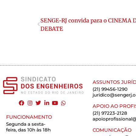
SENGE-RJ convida para o CINEMA 
DEBATE
ASSUNTOS JURÍD
(21) 99456-1290
juridico@sengerj.o
APOIO AO PROFI
(21) 97223-2128
FUNCIONAMENTO
apoioprofissional@
Segunda a sexta-
feira, das 10h às 18h
COMUNICAÇÃO