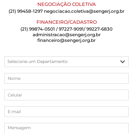
NEGOCIAÇÃO COLETIVA
(21) 99458-1297
negociacao.coletiva@sengerj.org.br
FINANCEIRO/CADASTRO
(21) 99874-0501 / 97227-9091/ 99227-6830
administracao@sengerj.org.br
financeiro@sengerj.org.br