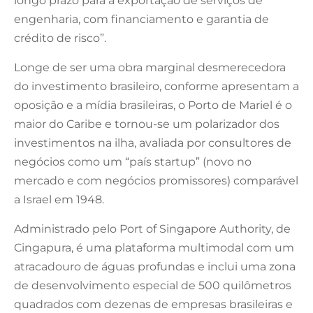
longo prazo para a exportação de serviços de
engenharia, com financiamento e garantia de
crédito de risco”.
Longe de ser uma obra marginal desmerecedora
do investimento brasileiro, conforme apresentam a
oposição e a mídia brasileiras, o Porto de Mariel é o
maior do Caribe e tornou-se um polarizador dos
investimentos na ilha, avaliada por consultores de
negócios como um “país startup” (novo no
mercado e com negócios promissores) comparável
a Israel em 1948.
Administrado pelo Port of Singapore Authority, de
Cingapura, é uma plataforma multimodal com um
atracadouro de águas profundas e inclui uma zona
de desenvolvimento especial de 500 quilômetros
quadrados com dezenas de empresas brasileiras e