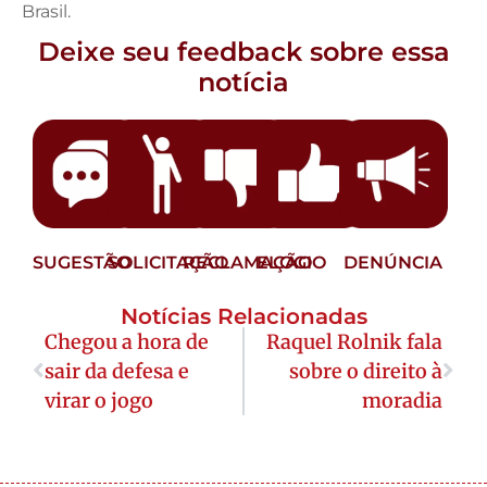
Brasil.
Deixe seu feedback sobre essa
notícia
SUGESTÃO
SOLICITAÇÃO
RECLAMAÇÃO
ELOGIO
DENÚNCIA
Notícias Relacionadas
Chegou a hora de
Raquel Rolnik fala
sair da defesa e
sobre o direito à
virar o jogo
moradia