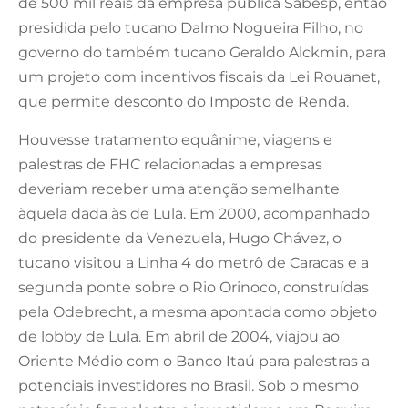
de 500 mil reais da empresa pública Sabesp, então
presidida pelo tucano Dalmo Nogueira Filho, no
governo do também tucano Geraldo Alckmin, para
um projeto com incentivos fiscais da Lei Rouanet,
que permite desconto do Imposto de Renda.
Houvesse tratamento equânime, viagens e
palestras de FHC relacionadas a empresas
deveriam receber uma atenção semelhante
àquela dada às de Lula. Em 2000, acompanhado
do presidente da Venezuela, Hugo Chávez, o
tucano visitou a Linha 4 do metrô de Caracas e a
segunda ponte sobre o Rio Orinoco, construídas
pela Odebrecht, a mesma apontada como objeto
de lobby de Lula. Em abril de 2004, viajou ao
Oriente Médio com o Banco Itaú para palestras a
potenciais investidores no Brasil. Sob o mesmo