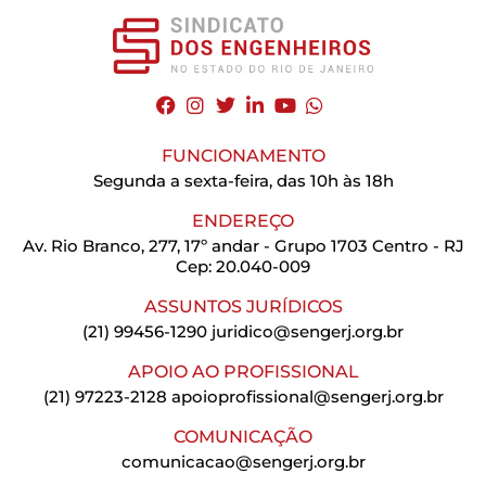
FUNCIONAMENTO
Segunda a sexta-feira, das 10h às 18h
ENDEREÇO
Av. Rio Branco, 277, 17º andar - Grupo 1703 Centro - RJ
Cep: 20.040-009
ASSUNTOS JURÍDICOS
(21) 99456-1290
juridico@sengerj.org.br
APOIO AO PROFISSIONAL
(21) 97223-2128
apoioprofissional@sengerj.org.br
COMUNICAÇÃO
comunicacao@sengerj.org.br