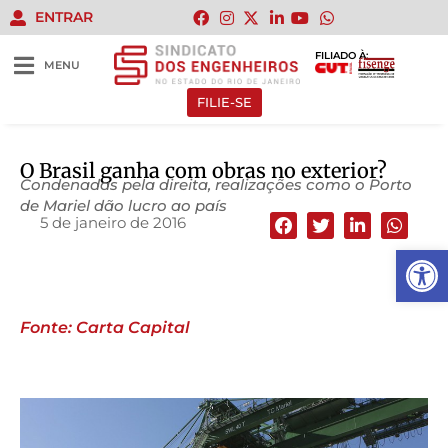
ENTRAR
FILIADO À:
MENU
FILIE-SE
O Brasil ganha com obras no exterior?
Condenadas pela direita, realizações como o Porto
de Mariel dão lucro ao país
5 de janeiro de 2016
Abrir 
Fonte: Carta Capital