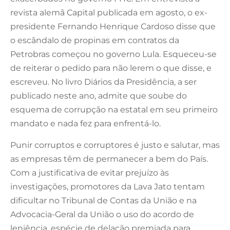
revista alemã Capital publicada em agosto, o ex-
presidente Fernando Henrique Cardoso disse que
o escândalo de propinas em contratos da
Petrobras começou no governo Lula. Esqueceu-se
de reiterar o pedido para não lerem o que disse, e
escreveu. No livro Diários da Presidência, a ser
publicado neste ano, admite que soube do
esquema de corrupção na estatal em seu primeiro
mandato e nada fez para enfrentá-lo.
Punir corruptos e corruptores é justo e salutar, mas
as empresas têm de permanecer a bem do País.
Com a justificativa de evitar prejuízo às
investigações, promotores da Lava Jato tentam
dificultar no Tribunal de Contas da União e na
Advocacia-Geral da União o uso do acordo de
leniência, espécie de delação premiada para