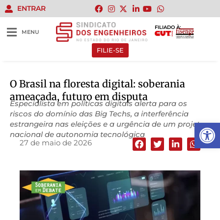
ENTRAR
FILIADO À:
MENU
FILIE-SE
O Brasil na floresta digital: soberania
ameaçada, futuro em disputa
Especialista em políticas digitais alerta para os
riscos do domínio das Big Techs, a interferência
Abrir 
estrangeira nas eleições e a urgência de um projeto
nacional de autonomia tecnológica
27 de maio de 2026