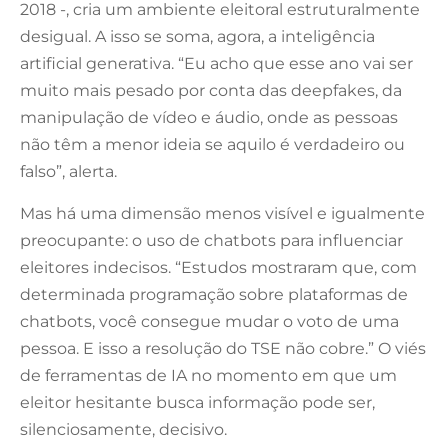
2018 -, cria um ambiente eleitoral estruturalmente
desigual. A isso se soma, agora, a inteligência
artificial generativa. “Eu acho que esse ano vai ser
muito mais pesado por conta das deepfakes, da
manipulação de vídeo e áudio, onde as pessoas
não têm a menor ideia se aquilo é verdadeiro ou
falso”, alerta.
Mas há uma dimensão menos visível e igualmente
preocupante: o uso de chatbots para influenciar
eleitores indecisos. “Estudos mostraram que, com
determinada programação sobre plataformas de
chatbots, você consegue mudar o voto de uma
pessoa. E isso a resolução do TSE não cobre.” O viés
de ferramentas de IA no momento em que um
eleitor hesitante busca informação pode ser,
silenciosamente, decisivo.