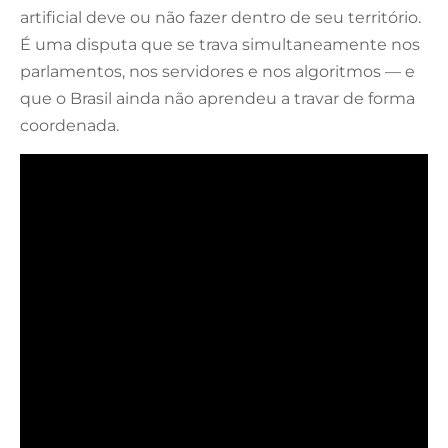
artificial deve ou não fazer dentro de seu território.
É uma disputa que se trava simultaneamente nos
parlamentos, nos servidores e nos algoritmos — e
que o Brasil ainda não aprendeu a travar de forma
coordenada.