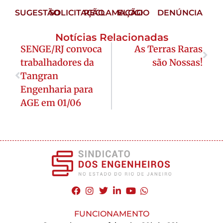
SUGESTÃO
SOLICITAÇÃO
RECLAMAÇÃO
ELOGIO
DENÚNCIA
Notícias Relacionadas
SENGE/RJ convoca
As Terras Raras
trabalhadores da
são Nossas!
Tangran
Engenharia para
AGE em 01/06
FUNCIONAMENTO