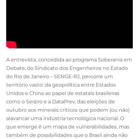
A entrevista, concedida ao programa Soberania em
Debate, do Sindicato dos Engenheiros no Estado
do Rio de Janeiro – SENGE-RJ, percorre um
território vasto: da geopolítica entre Estados
Unidos e China ao papel de estatais brasileiras
como o Serpro e a DataPrev, das eleições de
outubro aos minerais críticos que podem (ou não)
alavancar uma indústria tecnológica nacional. O
que emerge é um mapa de vulnerabilidades, mas
também de possibilidades que o Brasil ainda não