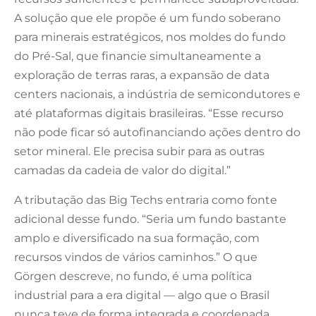
A solução que ele propõe é um fundo soberano
para minerais estratégicos, nos moldes do fundo
do Pré-Sal, que financie simultaneamente a
exploração de terras raras, a expansão de data
centers nacionais, a indústria de semicondutores e
até plataformas digitais brasileiras. “Esse recurso
não pode ficar só autofinanciando ações dentro do
setor mineral. Ele precisa subir para as outras
camadas da cadeia de valor do digital.”
A tributação das Big Techs entraria como fonte
adicional desse fundo. “Seria um fundo bastante
amplo e diversificado na sua formação, com
recursos vindos de vários caminhos.” O que
Görgen descreve, no fundo, é uma política
industrial para a era digital — algo que o Brasil
nunca teve de forma integrada e coordenada.