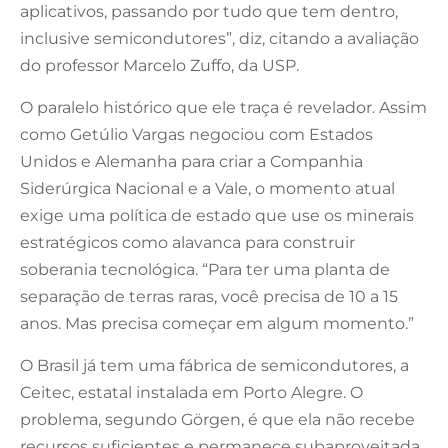
aplicativos, passando por tudo que tem dentro,
inclusive semicondutores”, diz, citando a avaliação
do professor Marcelo Zuffo, da USP.
O paralelo histórico que ele traça é revelador. Assim
como Getúlio Vargas negociou com Estados
Unidos e Alemanha para criar a Companhia
Siderúrgica Nacional e a Vale, o momento atual
exige uma política de estado que use os minerais
estratégicos como alavanca para construir
soberania tecnológica. “Para ter uma planta de
separação de terras raras, você precisa de 10 a 15
anos. Mas precisa começar em algum momento.”
O Brasil já tem uma fábrica de semicondutores, a
Ceitec, estatal instalada em Porto Alegre. O
problema, segundo Görgen, é que ela não recebe
recursos suficientes e permanece subaproveitada.