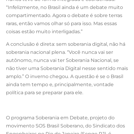
“Infelizmente, no Brasil ainda é um debate muito
compartimentado. Agora o debate é sobre terras
raras, então vamos olhar só para isso. Mas essas
coisas estão muito interligadas.”
A conclusão é direta: sem soberania digital, não há
soberania nacional plena. “Você nunca vai ser
autônomo, nunca vai ter Soberania Nacional, se
não tiver uma Soberania Digital nesse sentido mais
amplo.” O inverno chegou. A questão é se o Brasil
ainda tem tempo e, principalmente, vontade
política para se preparar para ele.
O programa Soberania em Debate, projeto do
movimento SOS Brasil Soberano, do Sindicato dos
Engenheiros no Rio de Janeiro (Senge RJ), é