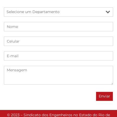
© 2023 – Sindicato dos Engenheiros no Estado do Rio de