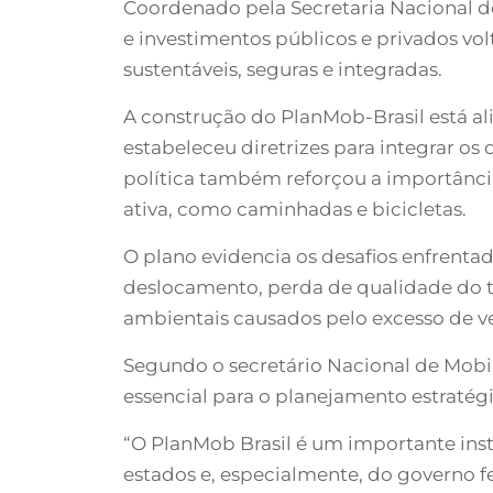
Coordenado pela Secretaria Nacional d
e investimentos públicos e privados vo
sustentáveis, seguras e integradas.
A construção do PlanMob-Brasil está al
estabeleceu diretrizes para integrar os
política também reforçou a importânci
ativa, como caminhadas e bicicletas.
O plano evidencia os desafios enfrent
deslocamento, perda de qualidade do tr
ambientais causados pelo excesso de ve
Segundo o secretário Nacional de Mobi
essencial para o planejamento estratég
“O PlanMob Brasil é um importante inst
estados e, especialmente, do governo f