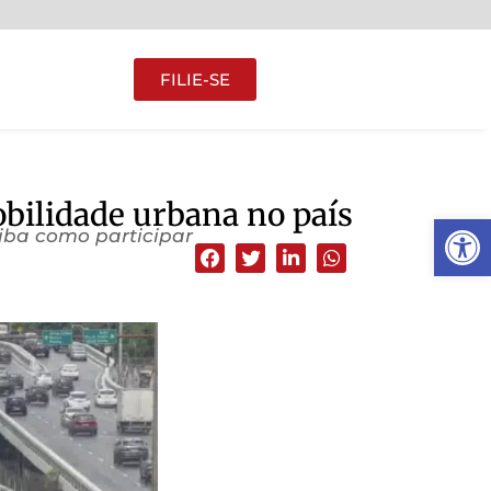
FILIE-SE
bilidade urbana no país
Abrir 
aiba como participar