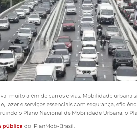
vai muito além de carros e vias. Mobilidade urbana si
e, lazer e serviços essenciais com segurança, eficiênc
truindo o Plano Nacional de Mobilidade Urbana, o Pl
a pública
do PlanMob-Brasil.