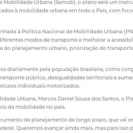
e Mobilidade Urbana (Semob), o plano será um instru
ltados à mobilidade urbana em todo o País, com foco
inhada à Política Nacional de Mobilidade Urbana (PN
 diferentes modos de transporte e melhorar a acessibil
a do planejamento urbano, priorização do transporte
ados diariamente pela população brasileira, como co
ansporte público, desigualdades territoriais e aumen
ículos individuais motorizados.
lidade Urbana, Marcos Daniel Souza dos Santos, o P
ico da mobilidade no país.
rumento de planejamento de longo prazo, que vai or
ederal. Queremos avançar ainda mais, mas para isso 