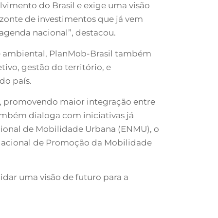
vimento do Brasil e exige uma visão
izonte de investimentos que já vem
 agenda nacional”, destacou.
de ambiental, PlanMob-Brasil também
vo, gestão do território, e
do país.
s, promovendo maior integração entre
ambém dialoga com iniciativas já
ional de Mobilidade Urbana (ENMU), o
a Nacional de Promoção da Mobilidade
idar uma visão de futuro para a