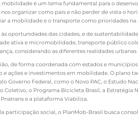
 A mobilidade é um tema fundamental para o desenvol
 nos organizar como país e não perder de vista o hor
dar a mobilidade e o transporte como prioridades na
às oportunidades das cidades, e de sustentabilida
 ativa e micromobilidade, transporte público coleti
ança, considerando as diferentes realidades urbanas 
União, de forma coordenada com estados e município
o e ações e investimentos em mobilidade. O plano t
elo Governo Federal, como o Novo PAC, o Estudo Nac
 Coletivo, o Programa Bicicleta Brasil, a Estratégi
 Pnatrans e a plataforma Viabiliza.
 participação social, o PlanMob-Brasil busca consol