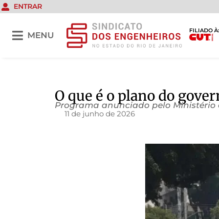
ENTRAR
FILIADO À
MENU
O que é o plano do gove
Programa anunciado pelo Ministério d
11 de junho de 2026