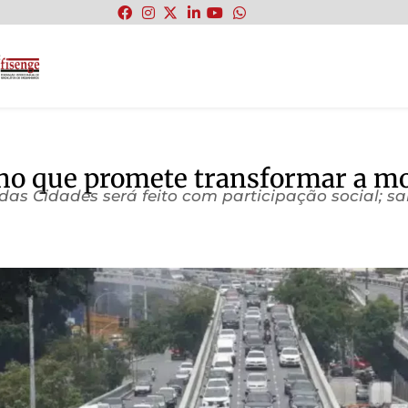
:
rno que promete transformar a mo
as Cidades será feito com participação social; s