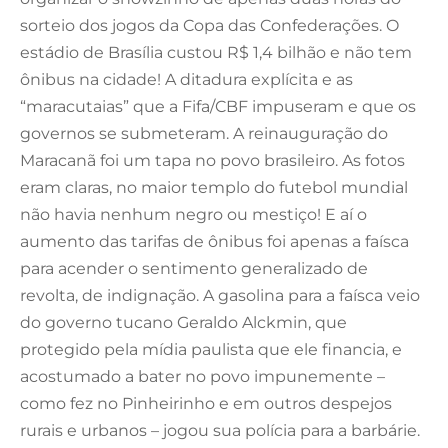
sorteio dos jogos da Copa das Confederações. O
estádio de Brasília custou R$ 1,4 bilhão e não tem
ônibus na cidade! A ditadura explícita e as
“maracutaias” que a Fifa/CBF impuseram e que os
governos se submeteram. A reinauguração do
Maracanã foi um tapa no povo brasileiro. As fotos
eram claras, no maior templo do futebol mundial
não havia nenhum negro ou mestiço! E aí o
aumento das tarifas de ônibus foi apenas a faísca
para acender o sentimento generalizado de
revolta, de indignação. A gasolina para a faísca veio
do governo tucano Geraldo Alckmin, que
protegido pela mídia paulista que ele financia, e
acostumado a bater no povo impunemente –
como fez no Pinheirinho e em outros despejos
rurais e urbanos – jogou sua polícia para a barbárie.