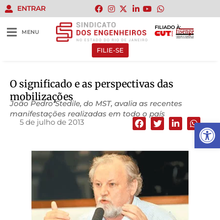
ENTRAR
FILIADO À:
MENU
FILIE-SE
O significado e as perspectivas das
mobilizações
João Pedro Stedile, do MST, avalia as recentes
manifestações realizadas em todo o país
5 de julho de 2013
Abrir 