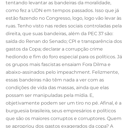
tentando levantar as bandeiras da moralidade,
como fez a UDN em tempos passados. Isso que já
estão fazendo no Congresso, logo, logo vão levar às
ruas. Tenho visto nas redes sociais controladas pela
direita, que suas bandeiras, além da PEC 37 são:
saída do Renan do Senado; CPI e transparência dos
gastos da Copa; declarar a corrupção crime
hediondo e fim do foro especial para os políticos. Já
os grupos mais fascistas ensaiam Fora Dilma e
abaixo-assinados pelo impeachment. Felizmente,
essas bandeiras não têm nada a ver com as
condições de vida das massas, ainda que elas
possam ser manipuladas pela mídia. E,
objetivamente podem ser um tiro no pé. Afinal, é a
burguesia brasileira, seus empresários e políticos
que são os maiores corruptos e corruptores. Quem
se apropriou dos gastos exagerados da copa? A