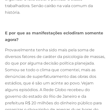
trabalhadora. Senão cairão na vala comum da
história.
E por que as manifestações eclodiram somente
agora?
Provavelmente tenha sido mais pela soma de
diversos fatores de caráter da psicologia de massas,
do que por alguma decisão política planejada.
Somou-se todo o clima que comentei, mais as
denúncias de superfaturamento das obras dos
estádios, que é são um acinte ao povo. Vejam
alguns episódios. A Rede Globo recebeu do
governo do estado do Rio de Janeiro e da
prefeitura R$ 20 milhões do dinheiro público para
organizar o showzinho de apenas duas horas do