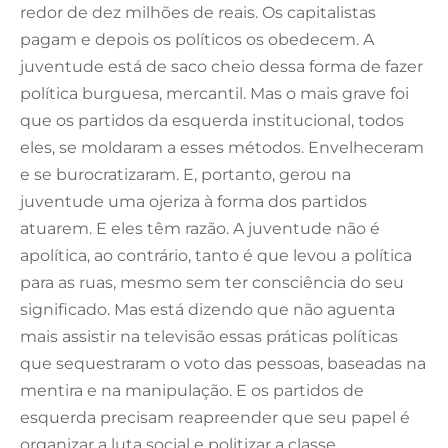
redor de dez milhões de reais. Os capitalistas
pagam e depois os políticos os obedecem. A
juventude está de saco cheio dessa forma de fazer
política burguesa, mercantil. Mas o mais grave foi
que os partidos da esquerda institucional, todos
eles, se moldaram a esses métodos. Envelheceram
e se burocratizaram. E, portanto, gerou na
juventude uma ojeriza à forma dos partidos
atuarem. E eles têm razão. A juventude não é
apolítica, ao contrário, tanto é que levou a política
para as ruas, mesmo sem ter consciência do seu
significado. Mas está dizendo que não aguenta
mais assistir na televisão essas práticas políticas
que sequestraram o voto das pessoas, baseadas na
mentira e na manipulação. E os partidos de
esquerda precisam reapreender que seu papel é
organizar a luta social e politizar a classe