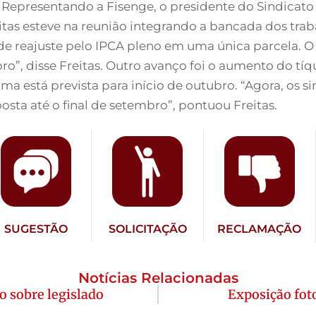
 Representando a Fisenge, o presidente do Sindicato
tas esteve na reunião integrando a bancada dos tra
e reajuste pelo IPCA pleno em uma única parcela. 
, disse Freitas. Outro avanço foi o aumento do tíque
ma está prevista para início de outubro. “Agora, os s
osta até o final de setembro”, pontuou Freitas.
SUGESTÃO
SOLICITAÇÃO
RECLAMAÇÃO
Notícias Relacionadas
 sobre legislado
Exposição fot