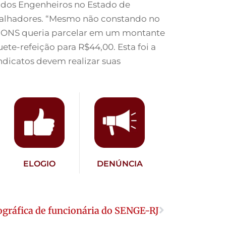
 dos Engenheiros no Estado de
balhadores. “Mesmo não constando no
O ONS queria parcelar em um montante
te-refeição para R$44,00. Esta foi a
indicatos devem realizar suas
ELOGIO
DENÚNCIA
ográfica de funcionária do SENGE-RJ