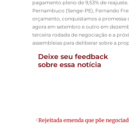
pagamento pleno de 9,53% de reajuste.
Pernambuco (Senge-PE), Fernando Frei
orçamento, conquistamos a promessa d
agora em setembro e outro em dezembro”
terceira rodada de negociação e a próxi
assembleias para deliberar sobre a prop
Deixe seu feedback
sobre essa notícia
Rejeitada emenda que põe negociado