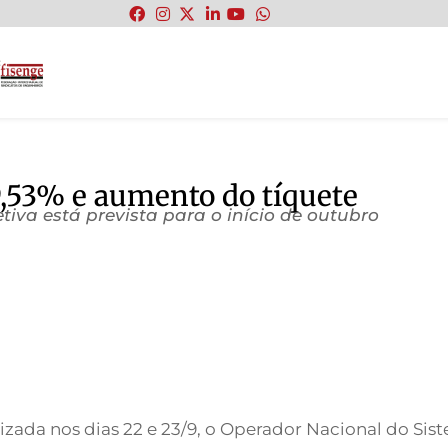
:
9,53% e aumento do tíquete
iva está prevista para o início de outubro
zada nos dias 22 e 23/9, o Operador Nacional do Sist