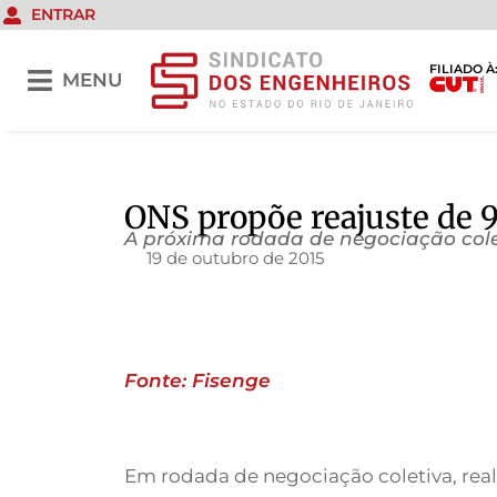
ENTRAR
FILIADO À
MENU
ONS propõe reajuste de 
A próxima rodada de negociação colet
19 de outubro de 2015
Fonte: Fisenge
Em rodada de negociação coletiva, reali