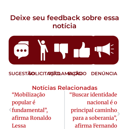
Deixe seu feedback sobre essa
notícia
SUGESTÃO
SOLICITAÇÃO
RECLAMAÇÃO
ELOGIO
DENÚNCIA
Notícias Relacionadas
“Mobilização
“Buscar identidade
popular é
nacional é o
fundamental”,
principal caminho
afirma Ronaldo
para a soberania”,
Lessa
afirma Fernando