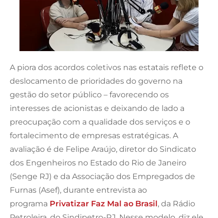
A piora dos acordos coletivos nas estatais reflete o
deslocamento de prioridades do governo na
gestão do setor público – favorecendo os
interesses de acionistas e deixando de lado a
preocupação com a qualidade dos serviços e o
fortalecimento de empresas estratégicas. A
avaliação é de Felipe Araújo, diretor do Sindicato
dos Engenheiros no Estado do Rio de Janeiro
(Senge RJ) e da Associação dos Empregados de
Furnas (Asef), durante entrevista ao
programa
Privatizar Faz Mal ao Brasil
, da Rádio
Petroleira, do Sindipetro-RJ. Nesse modelo, diz ele,