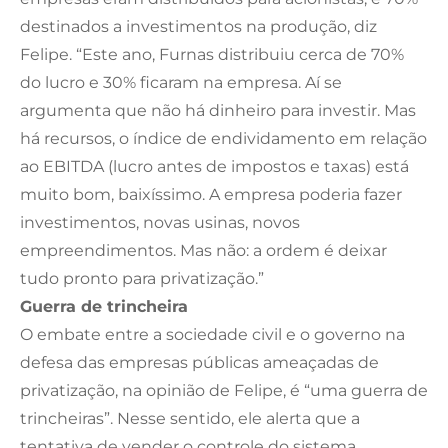
destinados a investimentos na produção, diz
Felipe. “Este ano, Furnas distribuiu cerca de 70%
do lucro e 30% ficaram na empresa. Aí se
argumenta que não há dinheiro para investir. Mas
há recursos, o índice de endividamento em relação
ao EBITDA (lucro antes de impostos e taxas) está
muito bom, baixíssimo. A empresa poderia fazer
investimentos, novas usinas, novos
empreendimentos. Mas não: a ordem é deixar
tudo pronto para privatização.”
Guerra de trincheira
O embate entre a sociedade civil e o governo na
defesa das empresas públicas ameaçadas de
privatização, na opinião de Felipe, é “uma guerra de
trincheiras”. Nesse sentido, ele alerta que a
tentativa de vender o controle do sistema