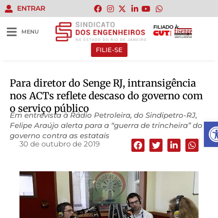
ENTRAR
FILIADO À:
MENU
FILIE-SE
Para diretor do Senge RJ, intransigência
nos ACTs reflete descaso do governo com
o serviço público
Em entrevista à Rádio Petroleira, do Sindipetro-RJ,
Ab
Felipe Araújo alerta para a “guerra de trincheira” do
governo contra as estatais
30 de outubro de 2019