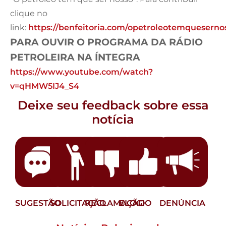
clique no
link:
https://benfeitoria.com/opetroleotemqueserno
PARA OUVIR O PROGRAMA DA RÁDIO
PETROLEIRA NA ÍNTEGRA
https://www.youtube.com/watch?
v=qHMW5IJ4_S4
Deixe seu feedback sobre essa
notícia
SUGESTÃO
SOLICITAÇÃO
RECLAMAÇÃO
ELOGIO
DENÚNCIA