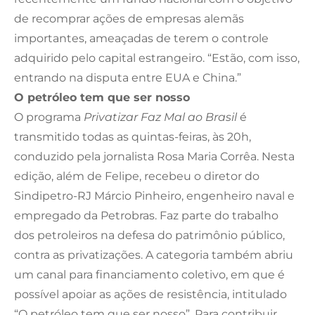
de recomprar ações de empresas alemãs
importantes, ameaçadas de terem o controle
adquirido pelo capital estrangeiro. “Estão, com isso,
entrando na disputa entre EUA e China.”
O petróleo tem que ser nosso
O programa
Privatizar Faz Mal ao Brasil
é
transmitido todas as quintas-feiras, às 20h,
conduzido pela jornalista Rosa Maria Corrêa. Nesta
edição, além de Felipe, recebeu o diretor do
Sindipetro-RJ Márcio Pinheiro, engenheiro naval e
empregado da Petrobras. Faz parte do trabalho
dos petroleiros na defesa do patrimônio público,
contra as privatizações. A categoria também abriu
um canal para financiamento coletivo, em que é
possível apoiar as ações de resistência, intitulado
“O petróleo tem que ser nosso”. Para contribuir