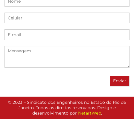
© 2023 – Sindicato dos Engenheiros no Estado do Rio de
Janeiro. Todos os direitos reservados. Design e
desenvolvimento por
NetartWeb
.