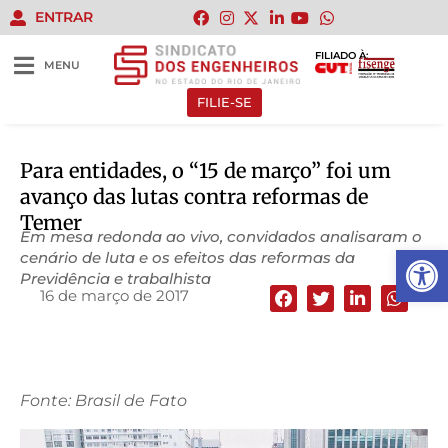
ENTRAR
FILIADO À:
MENU
FILIE-SE
Para entidades, o “15 de março” foi um
avanço das lutas contra reformas de
Temer
Em mesa redonda ao vivo, convidados analisaram o
Abrir 
cenário de luta e os efeitos das reformas da
Previdência e trabalhista
16 de março de 2017
Fonte: Brasil de Fato