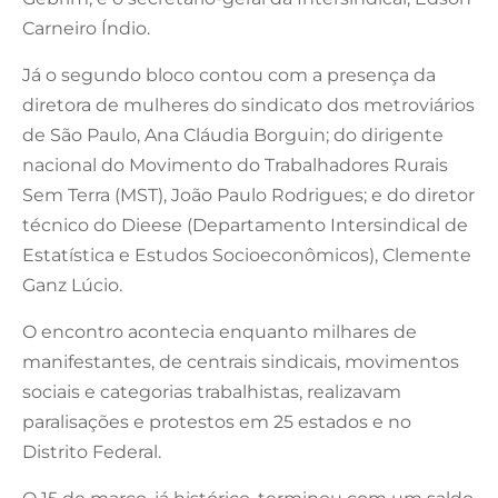
Carneiro Índio.
Já o segundo bloco contou com a presença da
diretora de mulheres do sindicato dos metroviários
de São Paulo, Ana Cláudia Borguin; do dirigente
nacional do Movimento do Trabalhadores Rurais
Sem Terra (MST), João Paulo Rodrigues; e do diretor
técnico do Dieese (Departamento Intersindical de
Estatística e Estudos Socioeconômicos), Clemente
Ganz Lúcio.
O encontro acontecia enquanto milhares de
manifestantes, de centrais sindicais, movimentos
sociais e categorias trabalhistas, realizavam
paralisações e protestos em 25 estados e no
Distrito Federal.