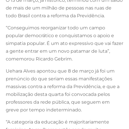
O 15 de março, já histórico, terminou com um saldo
de mais de um milhão de pessoas nas ruas de
todo Brasil contra a reforma da Previdência.
“Conseguimos reorganizar todo um campo
popular democrático e conquistamos o apoio e
simpatia popular. É um ato expressivo que vai fazer
a gente entrar em um novo patamar de luta”,
comemorou Ricardo Gebrim.
Uehara Alves apontou que 8 de março já foi um
prenúncio do que seriam essas manifestações
massivas contra a reforma da Previdência, e que a
mobilização desta quarta foi convocada pelos
professores da rede pública, que seguem em
greve por tempo indeterminado.
“A categoria da educação é majoritariamente