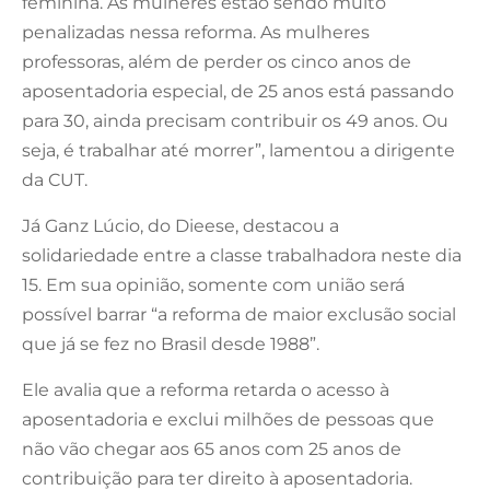
feminina. As mulheres estão sendo muito
penalizadas nessa reforma. As mulheres
professoras, além de perder os cinco anos de
aposentadoria especial, de 25 anos está passando
para 30, ainda precisam contribuir os 49 anos. Ou
seja, é trabalhar até morrer”, lamentou a dirigente
da CUT.
Já Ganz Lúcio, do Dieese, destacou a
solidariedade entre a classe trabalhadora neste dia
15. Em sua opinião, somente com união será
possível barrar “a reforma de maior exclusão social
que já se fez no Brasil desde 1988”.
Ele avalia que a reforma retarda o acesso à
aposentadoria e exclui milhões de pessoas que
não vão chegar aos 65 anos com 25 anos de
contribuição para ter direito à aposentadoria.