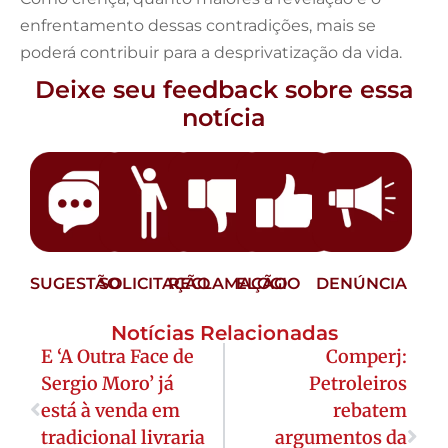
enfrentamento dessas contradições, mais se
poderá contribuir para a desprivatização da vida.
Deixe seu feedback sobre essa
notícia
SUGESTÃO
SOLICITAÇÃO
RECLAMAÇÃO
ELOGIO
DENÚNCIA
Notícias Relacionadas
E ‘A Outra Face de
Comperj:
Sergio Moro’ já
Petroleiros
está à venda em
rebatem
tradicional livraria
argumentos da