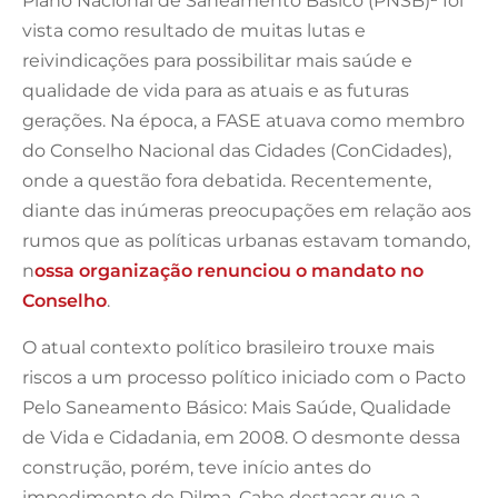
Plano Nacional de Saneamento Básico (PNSB)² foi
vista como resultado de muitas lutas e
reivindicações para possibilitar mais saúde e
qualidade de vida para as atuais e as futuras
gerações. Na época, a FASE atuava como membro
do Conselho Nacional das Cidades (ConCidades),
onde a questão fora debatida. Recentemente,
diante das inúmeras preocupações em relação aos
rumos que as políticas urbanas estavam tomando,
n
ossa organização renunciou o mandato no
Conselho
.
O atual contexto político brasileiro trouxe mais
riscos a um processo político iniciado com o Pacto
Pelo Saneamento Básico: Mais Saúde, Qualidade
de Vida e Cidadania, em 2008. O desmonte dessa
construção, porém, teve início antes do
impedimento de Dilma. Cabe destacar que a