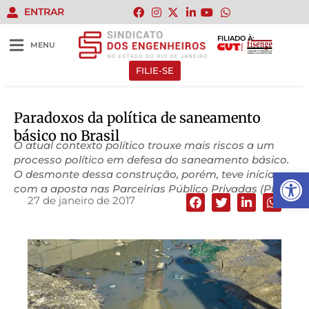
ENTRAR
FILIADO À:
MENU
FILIE-SE
Paradoxos da política de saneamento
básico no Brasil
O atual contexto político trouxe mais riscos a um
processo político em defesa do saneamento básico.
Abrir 
O desmonte dessa construção, porém, teve início
com a aposta nas Parceirias Público Privadas (PPPs)
27 de janeiro de 2017