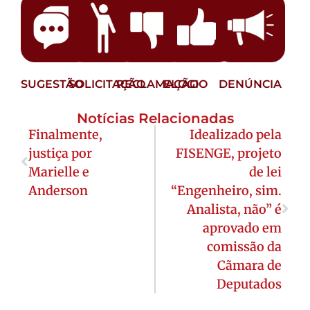
SUGESTÃO
SOLICITAÇÃO
RECLAMAÇÃO
ELOGIO
DENÚNCIA
Notícias Relacionadas
Finalmente,
Idealizado pela
justiça por
FISENGE, projeto
Marielle e
de lei
Anderson
“Engenheiro, sim.
Analista, não” é
aprovado em
comissão da
Cãmara de
Deputados