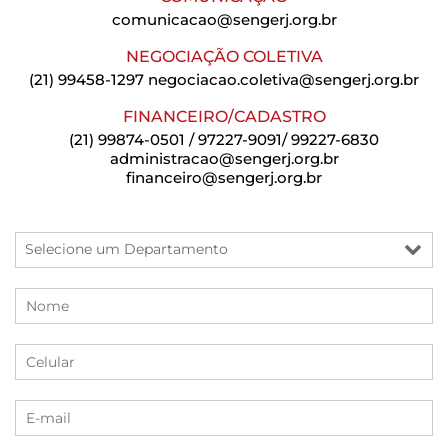
comunicacao@sengerj.org.br
NEGOCIAÇÃO COLETIVA
(21) 99458-1297
negociacao.coletiva@sengerj.org.br
FINANCEIRO/CADASTRO
(21) 99874-0501 / 97227-9091/ 99227-6830
administracao@sengerj.org.br
financeiro@sengerj.org.br