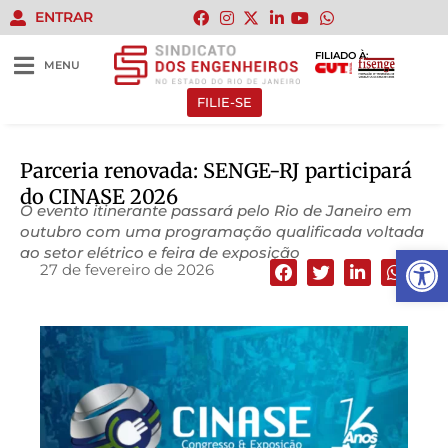
ENTRAR
FILIADO À:
MENU
FILIE-SE
Parceria renovada: SENGE-RJ participará
do CINASE 2026
O evento itinerante passará pelo Rio de Janeiro em
outubro com uma programação qualificada voltada
Abrir 
ao setor elétrico e feira de exposição
27 de fevereiro de 2026