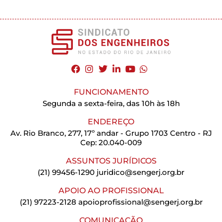
FUNCIONAMENTO
Segunda a sexta-feira, das 10h às 18h
ENDEREÇO
Av. Rio Branco, 277, 17º andar - Grupo 1703 Centro - RJ
Cep: 20.040-009
ASSUNTOS JURÍDICOS
(21) 99456-1290
juridico@sengerj.org.br
APOIO AO PROFISSIONAL
(21) 97223-2128
apoioprofissional@sengerj.org.br
COMUNICAÇÃO