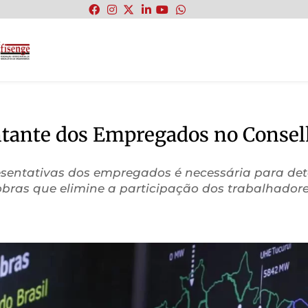
:
ntante dos Empregados no Consel
esentativas dos empregados é necessária para de
robras que elimine a participação dos trabalhado