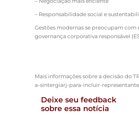
– Negociação mais eficiente
– Responsabilidade social e sustentabi
Gestões modernas se preocupam com o i
governança corporativa responsável (ES
Mais informações sobre a decisão do TR
a-sintergiarj-para-incluir-represent
Deixe seu feedback
sobre essa notícia