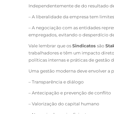
Independentemente de do resultado de q
– A liberalidade da empresa tem limite
– A negociação com as entidades repres
empregados, evitando o desperdício de r
Vale lembrar que os
Sindicatos
são
Sta
trabalhadores e têm um impacto direto
políticas internas e práticas de gest
Uma gestão moderna deve envolver a par
– Transparência e diálogo
– Antecipação e prevenção de conflito
– Valorização do capital humano