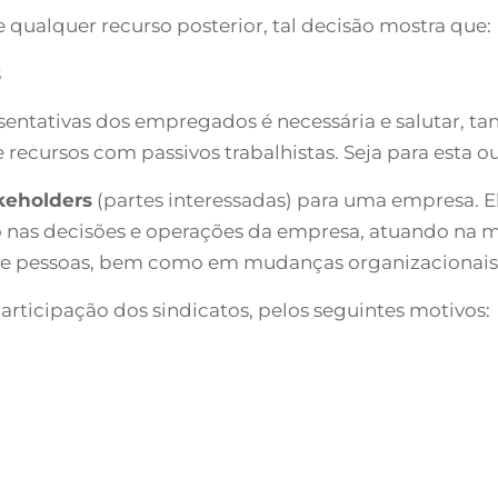
ualquer recurso posterior, tal decisão mostra que:
s
entativas dos empregados é necessária e salutar, ta
ecursos com passivos trabalhistas. Seja para esta ou
keholders
(partes interessadas) para uma empresa. E
 nas decisões e operações da empresa, atuando na m
ão de pessoas, bem como em mudanças organizacionais
ticipação dos sindicatos, pelos seguintes motivos: