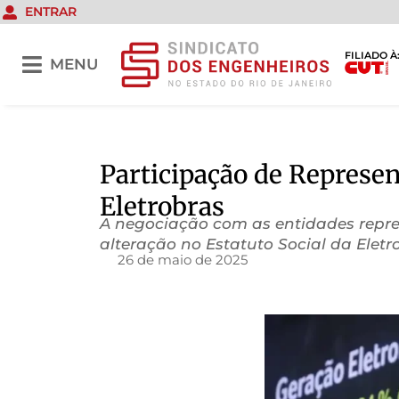
ENTRAR
FILIADO À
MENU
Participação de Represe
Eletrobras
A negociação com as entidades repr
alteração no Estatuto Social da Elet
26 de maio de 2025