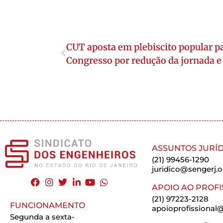
CUT aposta em plebiscito popular p
Congresso por redução da jornada e 
ASSUNTOS JURÍD
(21) 99456-1290
juridico@sengerj.o
APOIO AO PROFI
(21) 97223-2128
FUNCIONAMENTO
apoioprofissional@
Segunda a sexta-