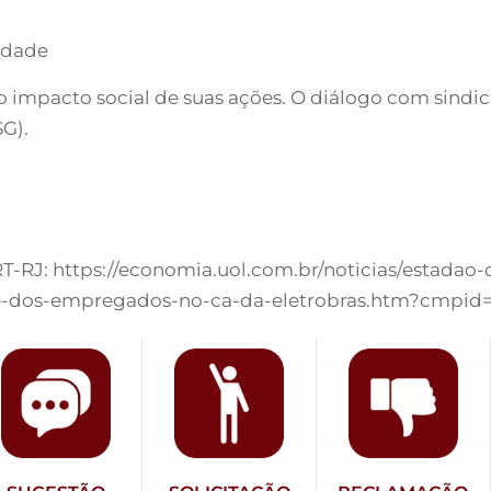
lidade
mpacto social de suas ações. O diálogo com sindica
G).
T-RJ: https://economia.uol.com.br/noticias/estadao
ante-dos-empregados-no-ca-da-eletrobras.htm?cmpid