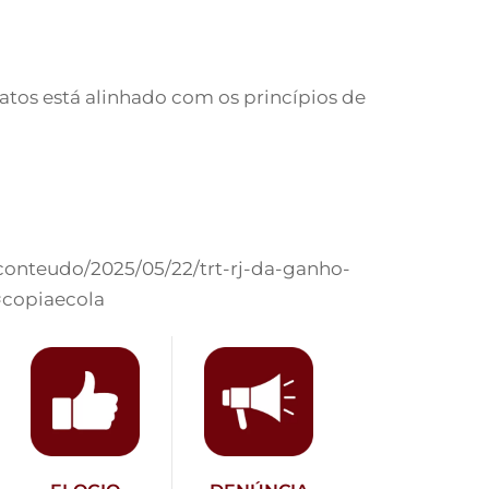
tos está alinhado com os princípios de
-conteudo/2025/05/22/trt-rj-da-ganho-
=copiaecola