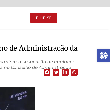
FILIE-SE
ho de Administração da
Abrir 
terminar a suspensão de qualquer
res no Conselho de Administração