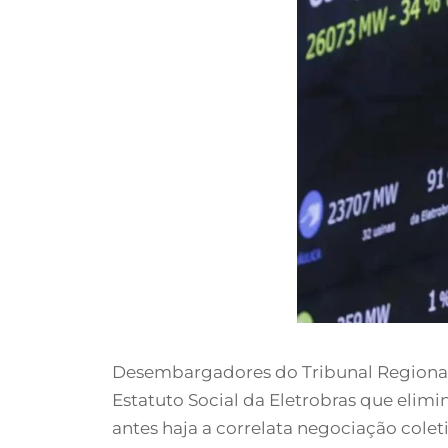
Desembargadores do Tribunal Regional 
Estatuto Social da Eletrobras que elim
antes haja a correlata negociação coleti