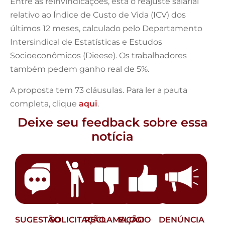
Entre as reinvindicações, está o reajuste salarial
relativo ao Índice de Custo de Vida (ICV) dos
últimos 12 meses, calculado pelo Departamento
Intersindical de Estatísticas e Estudos
Socioeconômicos (Dieese). Os trabalhadores
também pedem ganho real de 5%.
A proposta tem 73 cláusulas. Para ler a pauta
completa, clique
aqui
.
Deixe seu feedback sobre essa
notícia
SUGESTÃO
SOLICITAÇÃO
RECLAMAÇÃO
ELOGIO
DENÚNCIA