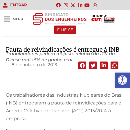
ENTRAR
FILIADO À:
MENU
FILIE-SE
Pauta de reivindicações é entregue à INB
Trabalhadores pedem reajuste relativo ao ICV do
Dieese mais 5% de ganho real
8 de outubro de 2013
Abrir 
Os trabalhadores das Indústrias Nucleares do Brasil
(INB) entregaram a pauta de reinvidicações para o
Acordo Coletivo de Trabalho (ACT) 2013/2014 à
empresa.