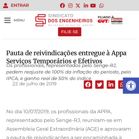
ENTRAR
FILIADO À:
MENU
FILIE-SE
Pauta de reivindicações entregue à Appa
Serviços Temporários e Efetivos
Os profissionais, representados pelo Senge-RJ,
pedem reajuste de 100% da inflação do período, pelo
Abrir 
IPCA, e ganho real de 50% do índice
22 de julho de 2019
No dia 10/07/2019, os profissionais da APPA,
representados pelo Senge-RJ, reuniram-se em
Assembleia Geral Extraordinária (AGE) e aprovaram
a pauta de reivindicações a ser encaminhada à