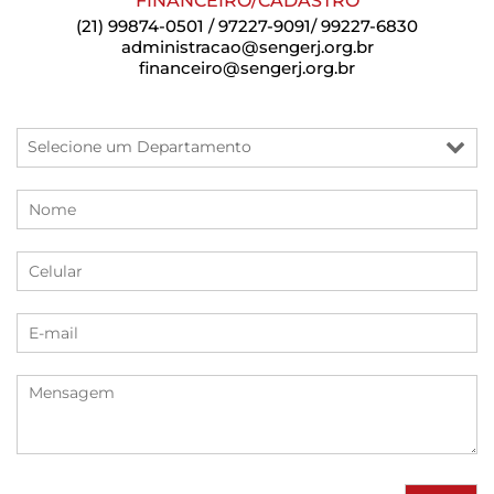
FINANCEIRO/CADASTRO
(21) 99874-0501 / 97227-9091/ 99227-6830
administracao@sengerj.org.br
financeiro@sengerj.org.br