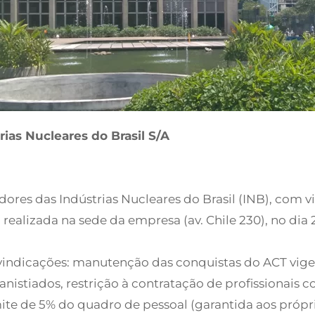
ias Nucleares do Brasil S/A
ores das Indústrias Nucleares do Brasil (INB), com vi
ealizada na sede da empresa (av. Chile 230), no dia 
indicações: manutenção das conquistas do ACT vigente
nistiados, restrição à contratação de profissionais 
mite de 5% do quadro de pessoal (garantida aos própri