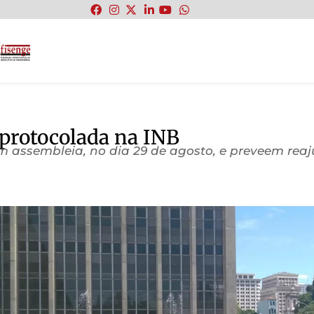
:
protocolada na INB
assembleia, no dia 29 de agosto, e preveem reajus