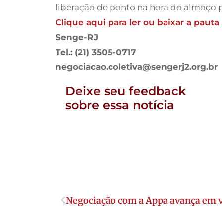
liberação de ponto na hora do almoço pa
Clique aqui para ler ou baixar a pauta
Senge-RJ
Tel.: (21) 3505-0717
negociacao.coletiva@sengerj2.org.br
Deixe seu feedback
sobre essa notícia
Negociação com a Appa avança em v