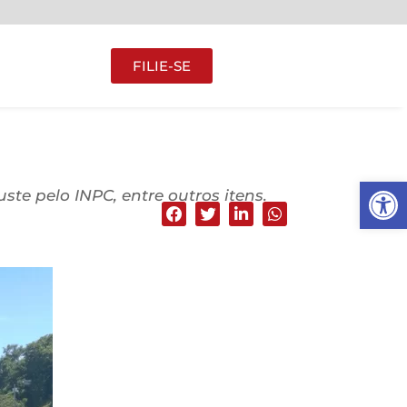
FILIE-SE
Abrir 
te pelo INPC, entre outros itens.