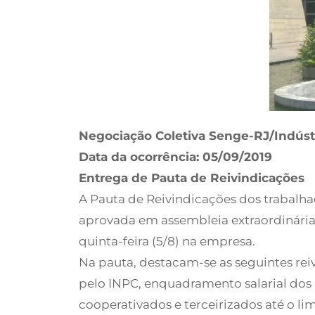
Negociação Coletiva Senge-RJ/Indústr
Data da ocorrência: 05/09/2019
Entrega de Pauta de Reivindicações
A Pauta de Reivindicações dos trabalhad
aprovada em assembleia extraordinária r
quinta-feira (5/8) na empresa.
Na pauta, destacam-se as seguintes reiv
pelo INPC, enquadramento salarial dos a
cooperativados e terceirizados até o li