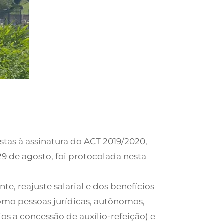
stas à assinatura do ACT 2019/2020,
29 de agosto, foi protocolada nesta
, reajuste salarial e dos benefícios
como pessoas jurídicas, autônomos,
os a concessão de auxílio-refeição) e