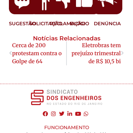
SUGESTÃO
SOLICITAÇÃO
RECLAMAÇÃO
ELOGIO
DENÚNCIA
Notícias Relacionadas
Cerca de 200
Eletrobras tem
protestam contra o
prejuízo trimestral
Golpe de 64
de R$ 10,5 bi
FUNCIONAMENTO