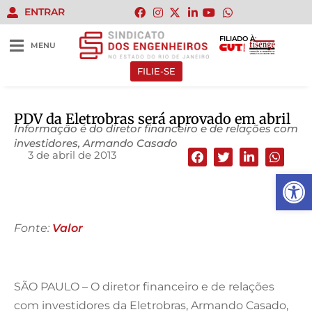
ENTRAR
FILIADO À:
MENU
FILIE-SE
PDV da Eletrobras será aprovado em abril
Informação é do diretor financeiro e de relações com
investidores, Armando Casado
3 de abril de 2013
Abrir 
Fonte:
Valor
SÃO PAULO – O diretor financeiro e de relações
com investidores da Eletrobras, Armando Casado,