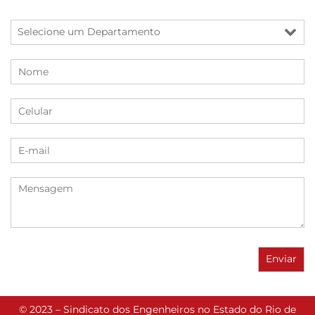
© 2023 – Sindicato dos Engenheiros no Estado do Rio de