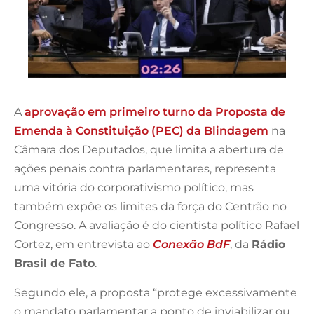
A
aprovação em primeiro turno da Proposta de
Emenda à Constituição (PEC) da Blindagem
na
Câmara dos Deputados, que limita a abertura de
ações penais contra parlamentares, representa
uma vitória do corporativismo político, mas
também expôe os limites da força do Centrão no
Congresso. A avaliação é do cientista político Rafael
Cortez, em entrevista ao
Conexão BdF
, da
Rádio
Brasil de Fato
.
Segundo ele, a proposta “protege excessivamente
o mandato parlamentar a ponto de inviabilizar ou