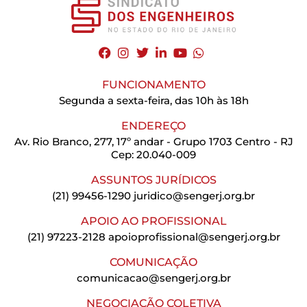
FUNCIONAMENTO
Segunda a sexta-feira, das 10h às 18h
ENDEREÇO
Av. Rio Branco, 277, 17º andar - Grupo 1703 Centro - RJ
Cep: 20.040-009
ASSUNTOS JURÍDICOS
(21) 99456-1290
juridico@sengerj.org.br
APOIO AO PROFISSIONAL
(21) 97223-2128
apoioprofissional@sengerj.org.br
COMUNICAÇÃO
comunicacao@sengerj.org.br
NEGOCIAÇÃO COLETIVA