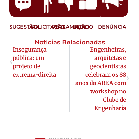
SUGESTÃO
SOLICITAÇÃO
RECLAMAÇÃO
ELOGIO
DENÚNCIA
Notícias Relacionadas
Insegurança
Engenheiras,
pública: um
arquitetas e
projeto de
geocientistas
extrema-direita
celebram os 88
anos da ABEA com
workshop no
Clube de
Engenharia