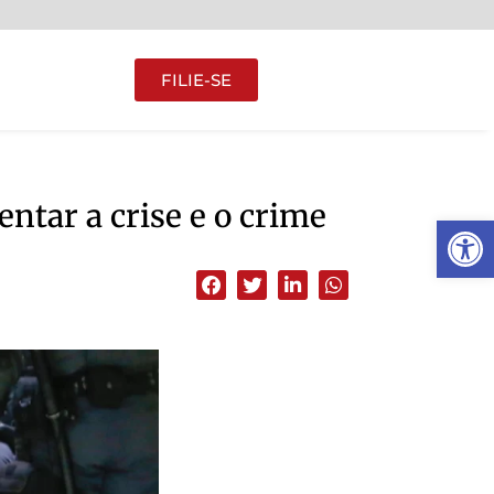
FILIE-SE
ntar a crise e o crime
Abrir 