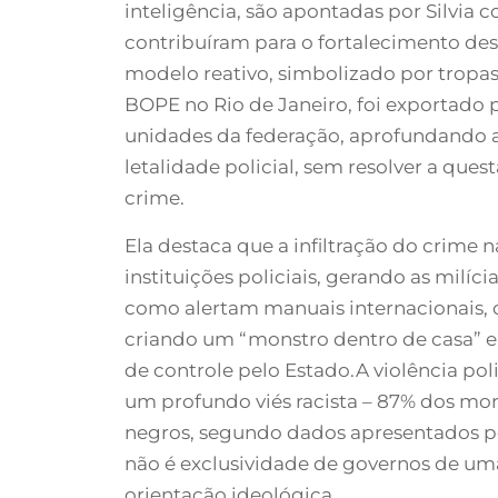
inteligência, são apontadas por Silvia 
contribuíram para o fortalecimento des
modelo reativo, simbolizado por tropas
BOPE no Rio de Janeiro, foi exportado 
unidades da federação, aprofundando a 
letalidade policial, sem resolver a ques
crime.
Ela destaca que a infiltração do crime n
instituições policiais, gerando as milíci
como alertam manuais internacionais, 
criando um “monstro dentro de casa” e
de controle pelo Estado.A violência pol
um profundo viés racista – 87% dos mort
negros, segundo dados apresentados pe
não é exclusividade de governos de um
orientação ideológica.