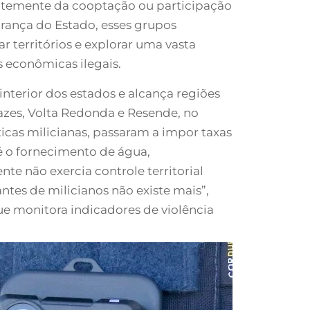
ntemente da cooptação ou participação
rança do Estado, esses grupos
r territórios e explorar uma vasta
 econômicas ilegais.
interior dos estados e alcança regiões
azes, Volta Redonda e Resende, no
ticas milicianas, passaram a impor taxas
té o fornecimento de água,
te não exercia controle territorial
antes de milicianos não existe mais”,
ue monitora indicadores de violência