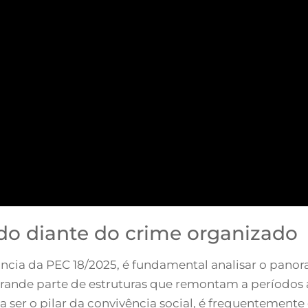
o diante do crime organizado
ncia da PEC 18/2025, é fundamental analisar o pano
grande parte de estruturas que remontam a períodos 
a ser o pilar da convivência social, é frequentemente 