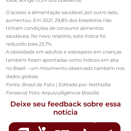
ideal, atinge 13,5% dos brasileiros.
O acesso à alimentação saudável, por outro lado,
aumentou. Em 2021, 29,8% dos brasileiros não
tinham condições de consumir alimentos
saudáveis. No novo relatório, este índice foi
reduzido para 23,7%.
A obesidade em adultos e sobrepeso em crianças
também foram apontadas como índices em alta
no Brasil – um movimento observado também nos
dados globais.
Fonte: Brasil de Fato | Editado por: Nathallia
Fonseca| Foto: Arquivo/Agência Brasília
Deixe seu feedback sobre essa
notícia