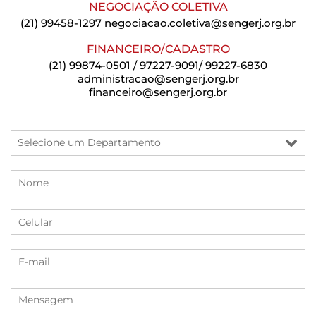
NEGOCIAÇÃO COLETIVA
(21) 99458-1297
negociacao.coletiva@sengerj.org.br
FINANCEIRO/CADASTRO
(21) 99874-0501 / 97227-9091/ 99227-6830
administracao@sengerj.org.br
financeiro@sengerj.org.br