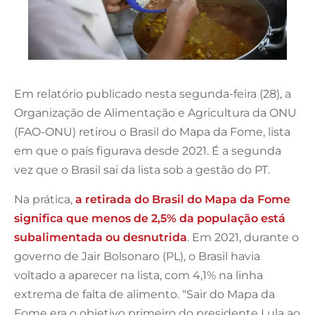
Em relatório publicado nesta segunda-feira (28), a
Organização de Alimentação e Agricultura da ONU
(FAO-ONU) retirou o Brasil do Mapa da Fome, lista
em que o país figurava desde 2021. É a segunda
vez que o Brasil sai da lista sob a gestão do PT.
Na prática,
a retirada do Brasil do Mapa da Fome
significa que menos de 2,5% da população está
subalimentada ou desnutrida
. Em 2021, durante o
governo de Jair Bolsonaro (PL), o Brasil havia
voltado a aparecer na lista, com 4,1% na linha
extrema de falta de alimento. “Sair do Mapa da
Fome era o objetivo primeiro do presidente Lula ao