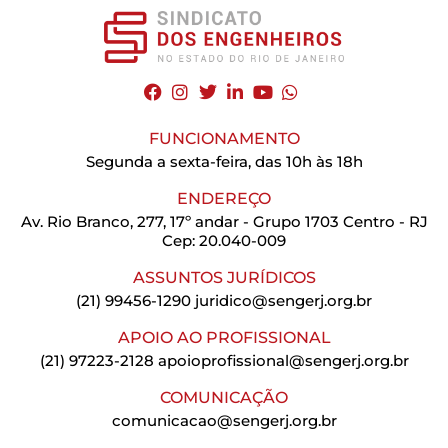
FUNCIONAMENTO
Segunda a sexta-feira, das 10h às 18h
ENDEREÇO
Av. Rio Branco, 277, 17º andar - Grupo 1703 Centro - RJ
Cep: 20.040-009
ASSUNTOS JURÍDICOS
(21) 99456-1290
juridico@sengerj.org.br
APOIO AO PROFISSIONAL
(21) 97223-2128
apoioprofissional@sengerj.org.br
COMUNICAÇÃO
comunicacao@sengerj.org.br