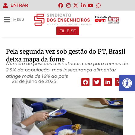
ENTRAR
FILIADO À:
MENU
FILIE-SE
Pela segunda vez sob gestão do PT, Brasil
deixa mapa da fome
Número de pessoas desnutridas caiu para menos de
2,5% da população, mas insegurança alimentar
Abrir 
atinge mais de 16% do país
28 de julho de 2025