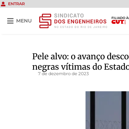
ENTRAR
FILIADO À
MENU
Pele alvo: o avanço desc
negras vítimas do Estad
7 de dezembro de 2023