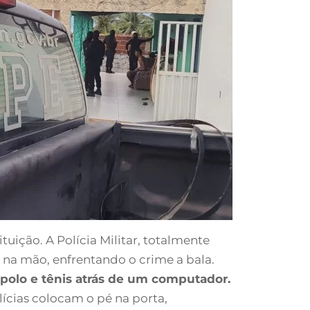
tuição. A Polícia Militar, totalmente
l na mão, enfrentando o crime a bala.
 polo e tênis atrás de um computador.
lícias colocam o pé na porta,