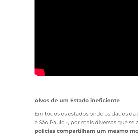
Alvos de um Estado ineficiente
Em todos os estados onde os dados da p
e São Paulo -, por mais diversas que se
polícias compartilham um mesmo mode