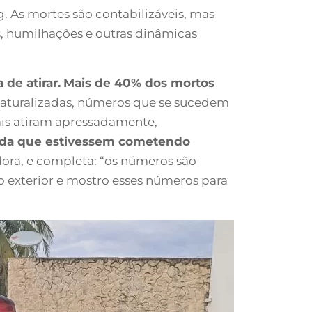
rg. As mortes são contabilizáveis, mas
s, humilhações e outras dinâmicas
de atirar.
Mais de 40% dos mortos
s naturalizadas, números que se sucedem
ais atiram apressadamente,
inda que estivessem cometendo
dora, e completa: “os números são
 o exterior e mostro esses números para