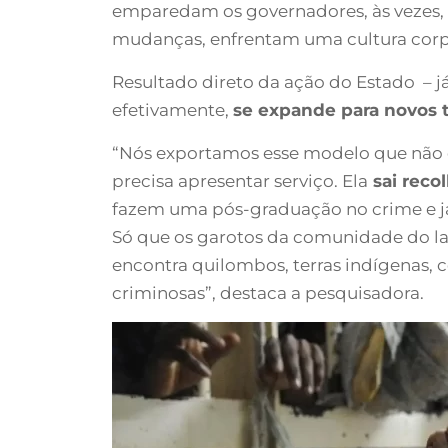
emparedam os governadores, às vezes, a
mudanças, enfrentam uma cultura corpora
Resultado direto da ação do Estado – j
efetivamente,
se expande para novos t
“Nós exportamos esse modelo que não de
precisa apresentar serviço. Ela
sai reco
fazem uma pós-graduação no crime e já 
Só que os garotos da comunidade do lado
encontra quilombos, terras indígenas, 
criminosas”, destaca a pesquisadora.