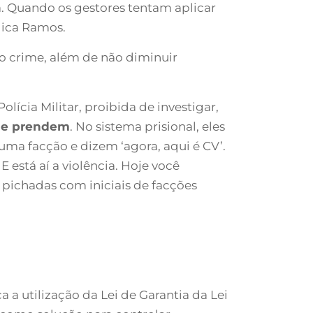
a. Quando os gestores tentam aplicar
lica Ramos.
 o crime, além de não diminuir
cia Militar, proibida de investigar,
’ e prendem
. No sistema prisional, eles
ma facção e dizem ‘agora, aqui é CV’.
 está aí a violência. Hoje você
 pichadas com iniciais de facções
a a utilização da Lei de Garantia da Lei