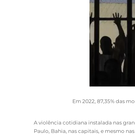
Em 2022, 87,35% das mort
A violência cotidiana instalada nas gran
Paulo, Bahia, nas capitais, e mesmo nas