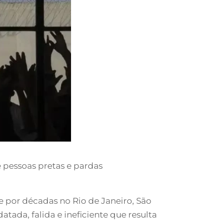
e pessoas pretas e pardas
de por décadas no Rio de Janeiro, São
tada, falida e ineficiente que resulta