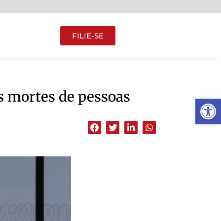
FILIE-SE
s mortes de pessoas
Abrir 