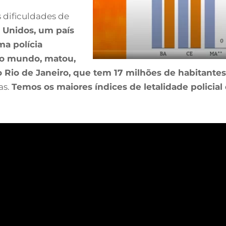
 dificuldades de
 Unidos, um país
a polícia
 do mundo, matou,
o Rio de Janeiro, que tem 17 milhões de habitantes
as.
Temos os maiores índices de letalidade policia