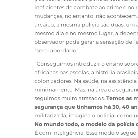
ineficientes de combate ao crime e no 
mudanças, no entanto, não acontecem
arcaico, a mesma polícia são duas: um 
mesmo dia e no mesmo lugar, a depend
observador pode gerar a sensação de “
“serei abordado”.
“Conseguimos introduzir o ensino sobre
africanas nas escolas, a história brasile
colonizadores. Na saúde, na assistência
minimamente. Mas, na área da seguranç
seguimos muito atrasados.
Temos as m
segurança que tínhamos há 30, 40 an
militarizada, imagina o policial como u
No mundo todo, o modelo da polícia q
É com inteligência. Esse modelo segue 