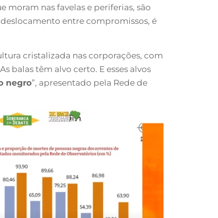
e moram nas favelas e periferias, são
em deslocamento entre compromissos, é
ultura cristalizada nas corporações, com
As balas têm alvo certo. E esses alvos
 o negro
”, apresentado pela Rede de