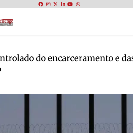
:
ontrolado do encarceramento e da
o