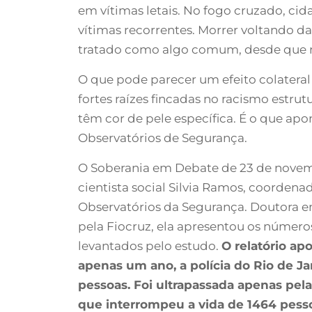
em vítimas letais. No fogo cruzado, cid
vítimas recorrentes. Morrer voltando d
tratado como algo comum, desde que n
O que pode parecer um efeito colateral 
fortes raízes fincadas no racismo estrut
têm cor de pele específica. É o que apon
Observatórios de Segurança.
O Soberania em Debate de 23 de nove
cientista social Silvia Ramos, coorden
Observatórios da Segurança. Doutora e
pela Fiocruz, ela apresentou os número
levantados pelo estudo.
O relatório ap
apenas um ano, a polícia do Rio de J
pessoas. Foi ultrapassada apenas pela 
que interrompeu a vida de 1464 pess