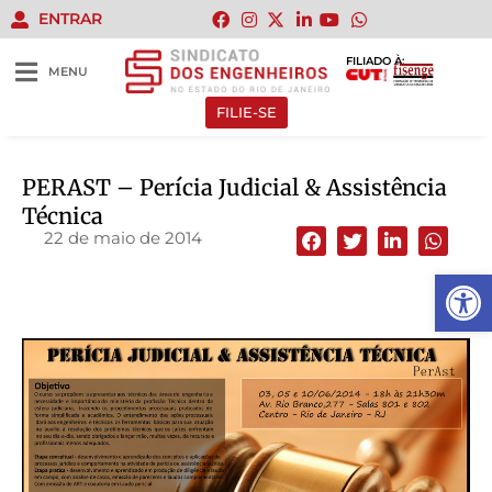
ENTRAR
FILIADO À:
MENU
FILIE-SE
PERAST – Perícia Judicial & Assistência
Técnica
22 de maio de 2014
Abrir 