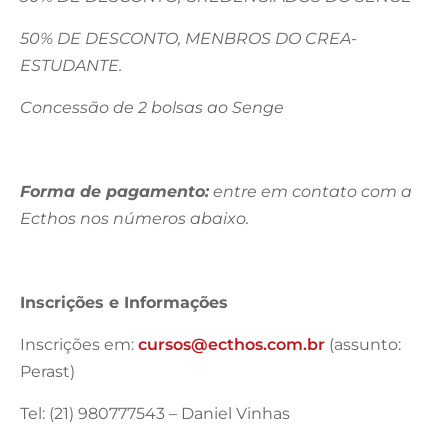
50% DE DESCONTO, MENBROS DO CREA-
ESTUDANTE.
Concessão de 2 bolsas ao Senge
Forma de pagamento:
entre em contato com a
Ecthos nos números abaixo.
Inscrições e Informações
Inscrições em:
cursos@ecthos.com.br
(assunto:
Perast)
Tel: (21) 980777543 – Daniel Vinhas