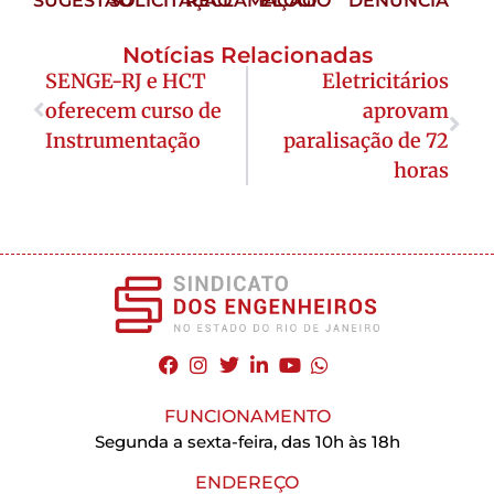
SUGESTÃO
SOLICITAÇÃO
RECLAMAÇÃO
ELOGIO
DENÚNCIA
Notícias Relacionadas
SENGE-RJ e HCT
Eletricitários
oferecem curso de
aprovam
Instrumentação
paralisação de 72
horas
FUNCIONAMENTO
Segunda a sexta-feira, das 10h às 18h
ENDEREÇO