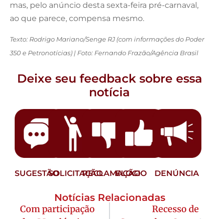
mas, pelo anúncio desta sexta-feira pré-carnaval,
ao que parece, compensa mesmo.
Texto: Rodrigo Mariano/Senge RJ (com informações do Poder
350 e Petronotícias) | Foto: Fernando Frazão/Agência Brasil
Deixe seu feedback sobre essa
notícia
SUGESTÃO
SOLICITAÇÃO
RECLAMAÇÃO
ELOGIO
DENÚNCIA
Notícias Relacionadas
Com participação
Recesso de