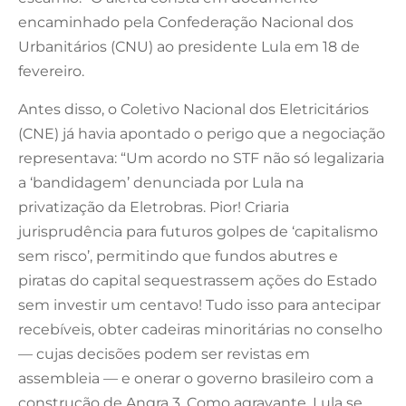
encaminhado pela Confederação Nacional dos
Urbanitários (CNU) ao presidente Lula em 18 de
fevereiro.
Antes disso, o Coletivo Nacional dos Eletricitários
(CNE) já havia apontado o perigo que a negociação
representava: “Um acordo no STF não só legalizaria
a ‘bandidagem’ denunciada por Lula na
privatização da Eletrobras. Pior! Criaria
jurisprudência para futuros golpes de ‘capitalismo
sem risco’, permitindo que fundos abutres e
piratas do capital sequestrassem ações do Estado
sem investir um centavo! Tudo isso para antecipar
recebíveis, obter cadeiras minoritárias no conselho
— cujas decisões podem ser revistas em
assembleia — e onerar o governo brasileiro com a
construção de Angra 3. Como agravante, Lula se