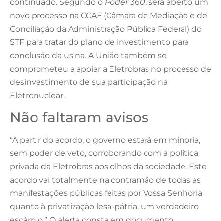
continuado. Segundo o
Poder 360
, será aberto um
novo processo na CCAF (Câmara de Mediação e de
Conciliação da Administração Pública Federal) do
STF para tratar do plano de investimento para
conclusão da usina. A União também se
comprometeu a apoiar a Eletrobras no processo de
desinvestimento de sua participação na
Eletronuclear.
Não faltaram avisos
“A partir do acordo, o governo estará em minoria,
sem poder de veto, corroborando com a política
privada da Eletrobras aos olhos da sociedade. Este
acordo vai totalmente na contramão de todas as
manifestações públicas feitas por Vossa Senhoria
quanto à privatização lesa-pátria, um verdadeiro
escárnio.”
O alerta consta em documento