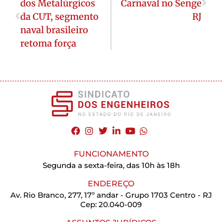
dos Metalúrgicos
Carnaval no Senge
da CUT, segmento
RJ
naval brasileiro
retoma força
FUNCIONAMENTO
Segunda a sexta-feira, das 10h às 18h
ENDEREÇO
Av. Rio Branco, 277, 17º andar - Grupo 1703 Centro - RJ
Cep: 20.040-009