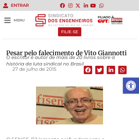
ENTRAR
FILIADO À:
MENU
FILIE-SE
Pesar pelo falecimento de Vito Giannotti
O escritor é autor de mais de 20 livros sobre a
história da luta sindical no Brasil
27 de julho de 2015
Abrir 