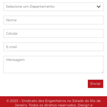
© 2023 – Sindicato dos Engenheiros no Estado do Rio de
Janeiro. Todos os direitos reservados. Design e