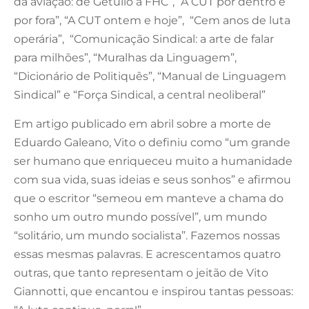
da aviação: de Getúlio a FHC”, “A CUT por dentro e
por fora”, “A CUT ontem e hoje”, “Cem anos de luta
operária”, “Comunicação Sindical: a arte de falar
para milhões”, “Muralhas da Linguagem”,
“Dicionário de Politiquês”, “Manual de Linguagem
Sindical” e “Força Sindical, a central neoliberal”
Em artigo publicado em abril sobre a morte de
Eduardo Galeano, Vito o definiu como “um grande
ser humano que enriqueceu muito a humanidade
com sua vida, suas ideias e seus sonhos” e afirmou
que o escritor “semeou em manteve a chama do
sonho um outro mundo possível”, um mundo
“solitário, um mundo socialista”. Fazemos nossas
essas mesmas palavras. E acrescentamos quatro
outras, que tanto representam o jeitão de Vito
Giannotti, que encantou e inspirou tantas pessoas: