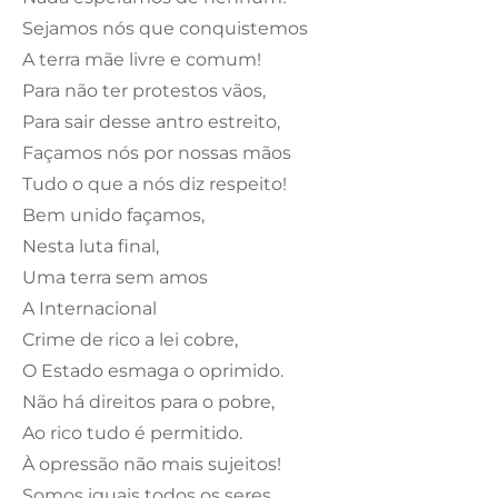
Sejamos nós que conquistemos
A terra mãe livre e comum!
Para não ter protestos vãos,
Para sair desse antro estreito,
Façamos nós por nossas mãos
Tudo o que a nós diz respeito!
Bem unido façamos,
Nesta luta final,
Uma terra sem amos
A Internacional
Crime de rico a lei cobre,
O Estado esmaga o oprimido.
Não há direitos para o pobre,
Ao rico tudo é permitido.
À opressão não mais sujeitos!
Somos iguais todos os seres.