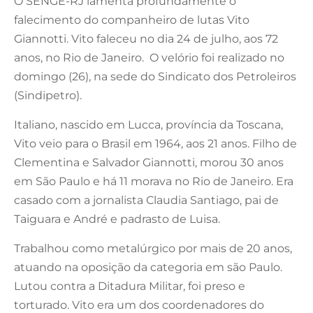
O SENGE-RJ lamenta profundamente o
falecimento do companheiro de lutas Vito
Giannotti. Vito faleceu no dia 24 de julho, aos 72
anos, no Rio de Janeiro. O velório foi realizado no
domingo (26), na sede do Sindicato dos Petroleiros
(Sindipetro).
Italiano, nascido em Lucca, província da Toscana,
Vito veio para o Brasil em 1964, aos 21 anos. Filho de
Clementina e Salvador Giannotti, morou 30 anos
em São Paulo e há 11 morava no Rio de Janeiro. Era
casado com a jornalista Claudia Santiago, pai de
Taiguara e André e padrasto de Luisa.
Trabalhou como metalúrgico por mais de 20 anos,
atuando na oposição da categoria em são Paulo.
Lutou contra a Ditadura Militar, foi preso e
torturado. Vito era um dos coordenadores do