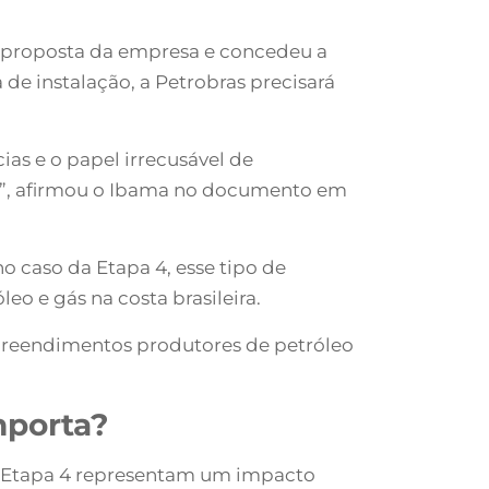
 a proposta da empresa e concedeu a
e instalação, a Petrobras precisará
ias e o papel irrecusável de
o”, afirmou o Ibama no documento em
o caso da Etapa 4, esse tipo de
o e gás na costa brasileira.
mpreendimentos produtores de petróleo
mporta?
a Etapa 4 representam um impacto