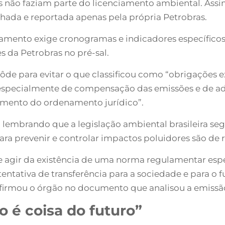
ivas não faziam parte do licenciamento ambiental. A
hada e reportada apenas pela própria Petrobras.
ciamento exige cronogramas e indicadores específico
s da Petrobras no pré-sal.
ôde para evitar o que classificou como “obrigações 
especialmente de compensação das emissões e de a
amento do ordenamento jurídico”.
embrando que a legislação ambiental brasileira seg
ara prevenir e controlar impactos poluidores são d
de agir da existência de uma norma regulamentar esp
ntativa de transferência para a sociedade e para o f
irmou o órgão no documento que analisou a emissão 
 é coisa do futuro”