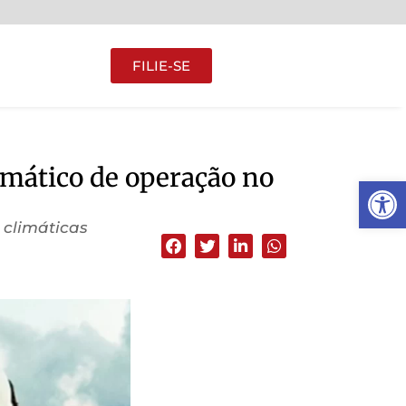
FILIE-SE
imático de operação no
Abrir 
 climáticas