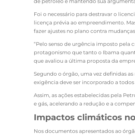
de petróleo e mantendo sua argumentaç
Foi o necessário para destravar o lice
licença prévia ao empreendimento. Mas 
fazer ajustes no plano contra mudanças
“Pelo senso de urgência imposto pela cri
protagonismo que tanto o Ibama quan
que avaliou a última proposta da empr
Segundo o órgão, uma vez definidas as 
exigência deve ser incorporado a todos 
Assim, as ações estabelecidas pela Pe
e gás, acelerando a redução e a compe
Impactos climáticos no
Nos documentos apresentados ao órgão