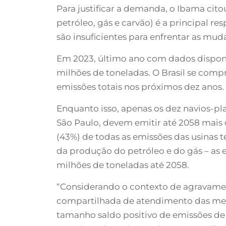
Para justificar a demanda, o Ibama cit
petróleo, gás e carvão) é a principal 
são insuficientes para enfrentar as mud
Em 2023, último ano com dados disponív
milhões de toneladas. O Brasil se com
emissões totais nos próximos dez anos.
Enquanto isso, apenas os dez navios-pl
São Paulo, devem emitir até 2058 mais
(43%) de todas as emissões das usinas t
da produção do petróleo e do gás – as
milhões de toneladas até 2058.
“Considerando o contexto de agravament
compartilhada de atendimento das meta
tamanho saldo positivo de emissões de 