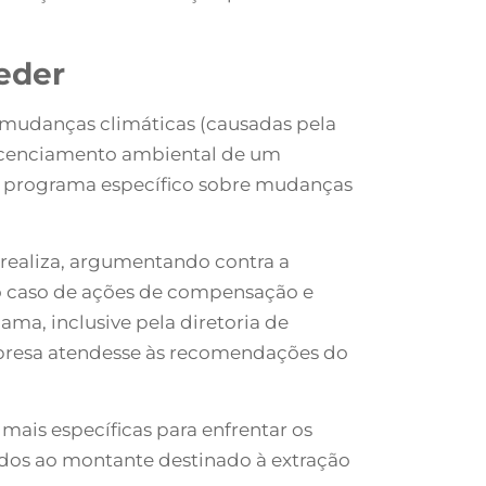
eder
 mudanças climáticas (causadas pela
 licenciamento ambiental de um
um programa específico sobre mudanças
á realiza, argumentando contra a
no caso de ações de compensação e
ma, inclusive pela diretoria de
empresa atendesse às recomendações do
mais específicas para enfrentar os
ados ao montante destinado à extração