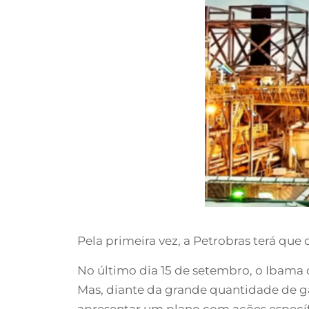
Pela primeira vez, a Petrobras terá qu
No último dia 15 de setembro, o Ibama
Mas, diante da grande quantidade de ga
apresentar um plano com ações específ