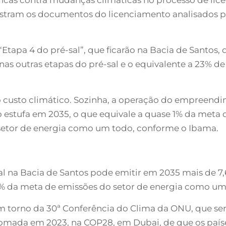
tram os documentos do licenciamento analisados pe
Etapa 4 do pré-sal”, que ficarão na Bacia de Santos
 nas outras etapas do pré-sal e o equivalente a 23% d
o custo climático. Sozinha, a operação do empreendi
o estufa em 2035, o que equivale a quase 1% da meta 
setor de energia como um todo, conforme o Ibama.
al na Bacia de Santos pode emitir em 2035 mais de 7,
a 9% da meta de emissões do setor de energia como um
m torno da 30ª Conferência do Clima da ONU, que ser
mada em 2023, na COP28, em Dubai, de que os paíse