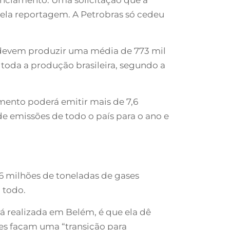
la reportagem. A Petrobras só cedeu
, devem produzir uma média de 773 mil
e toda a produção brasileira, segundo a
mento poderá emitir mais de 7,6
de emissões de todo o país para o ano e
6 milhões de toneladas de gases
 todo.
á realizada em Belém, é que ela dê
s façam uma “transição para