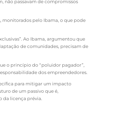
ssim, não passavam de compromissos
s, monitorados pelo Ibama, o que pode
exclusivas”. Ao Ibama, argumentou que
daptação de comunidades, precisam de
ue o princípio do “poluidor pagador”,
e responsabilidade dos empreendedores.
ecífica para mitigar um impacto
uturo de um passivo que é,
da licença prévia.