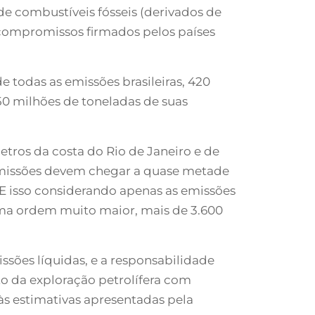
de combustíveis fósseis (derivados de
s compromissos firmados pelos países
 todas as emissões brasileiras, 420
0 milhões de toneladas de suas
etros da costa do Rio de Janeiro e de
 emissões devem chegar a quase metade
. E isso considerando apenas as emissões
uma ordem muito maior, mais de 3.600
ssões líquidas, e a responsabilidade
o da exploração petrolífera com
às estimativas apresentadas pela