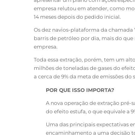
empresa relutou em atender, como mos
14 meses depois do pedido inicial.
Os dez navios-plataforma da chamada “
barris de petróleo por dia, mais do que
empresa.
Toda essa extração, porém, tem um alt
milhões de toneladas de gases do efeit
a cerca de 9% da meta de emissões do 
POR QUE ISSO IMPORTA?
A nova operação de extração pré-s
do efeito estufa, o que equivale 
Uma das principais expectativas e
encaminhamento a uma decisão to