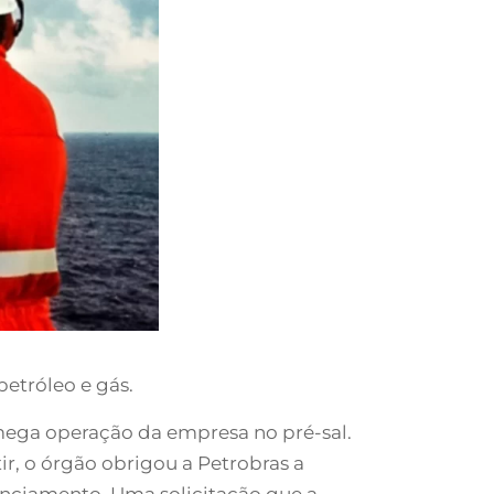
etróleo e gás.
mega operação da empresa no pré-sal.
r, o órgão obrigou a Petrobras a
enciamento. Uma solicitação que a