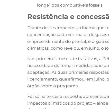
longe” dos combustíveis fósseis.
Resistência e concessã
Diante desses impactos, o Ibama quer 
concentração cada vez maior de gases d
empreendimento do pré-sal, o órgão so
climáticas, como revelou, em julho, o jo
Nos primeiros meses de tratativas, a Pe
necessidade de tomar medidas adiciona
adaptação. As duas primeiras respostas 
licenciamento, que afirmou, em julho, 
órgão sobre o programa.
Foi só na terceira resposta, apresentad
impactos climáticos do projeto – aind