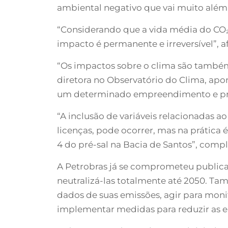
ambiental negativo que vai muito além
“Considerando que a vida média do CO₂ a
impacto é permanente e irreversível”, 
“Os impactos sobre o clima são também
diretora no Observatório do Clima, apo
um determinado empreendimento e pre
“A inclusão de variáveis relacionadas 
licenças, pode ocorrer, mas na prática
4 do pré-sal na Bacia de Santos”, compl
A Petrobras já se comprometeu publica
neutralizá-las totalmente até 2050. T
dados de suas emissões, agir para mon
implementar medidas para reduzir as e