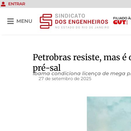
ENTRAR
FILIADO À
MENU
Petrobras resiste, mas é
pré-sal
Ibama condiciona licença de mega pr
27 de setembro de 2025