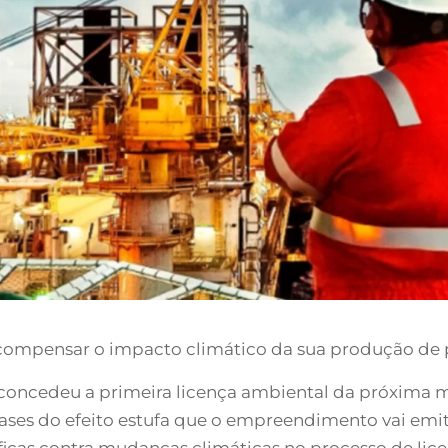
e compensar o impacto climático da sua produção de p
 concedeu a primeira licença ambiental da próxima 
ses do efeito estufa que o empreendimento vai emiti
icas contra mudanças climáticas no processo de lic