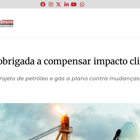
:
 obrigada a compensar impacto cl
ojeto de petróleo e gás a plano contra mudanças