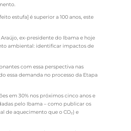
mento.
to estufa] é superior a 100 anos, este
Araújo, ex-presidente do Ibama e hoje
to ambiental: identificar impactos de
ionantes com essa perspectiva nas
luído essa demanda no processo da Etapa
ções em 30% nos próximos cinco anos e
dadas pelo Ibama – como publicar os
ial de aquecimento que o CO₂) e