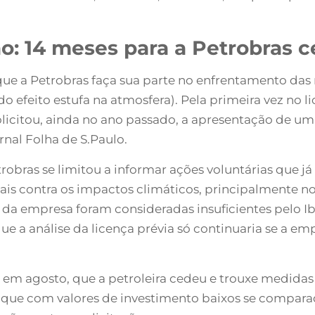
o: 14 meses para a Petrobras c
que a Petrobras faça sua parte no enfrentamento das
o efeito estufa na atmosfera). Pela primeira vez no
licitou, ainda no ano passado, a apresentação de 
rnal Folha de S.Paulo.
trobras se limitou a informar ações voluntárias que j
is contra os impactos climáticos, principalmente 
da empresa foram consideradas insuficientes pelo Iba
que a análise da licença prévia só continuaria se a 
a em agosto, que a petroleira cedeu e trouxe medidas 
a que com valores de investimento baixos se compar