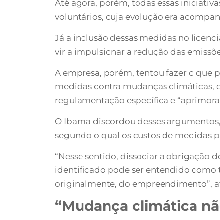
Até agora, porém, todas essas iniciat
voluntários, cuja evolução era acompan
Já a inclusão dessas medidas no licen
vir a impulsionar a redução das emissõe
A empresa, porém, tentou fazer o que p
medidas contra mudanças climáticas, 
regulamentação específica e “aprimor
O Ibama discordou desses argumentos, l
segundo o qual os custos de medidas p
“Nesse sentido, dissociar a obrigação 
identificado pode ser entendido como te
originalmente, do empreendimento”, af
“Mudança climática não