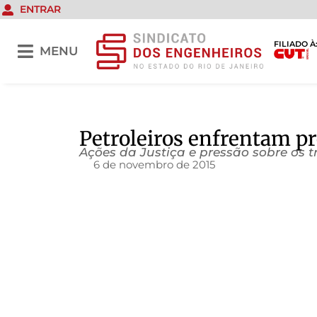
ENTRAR
FILIADO À
MENU
Petroleiros enfrentam pr
Ações da Justiça e pressão sobre os 
6 de novembro de 2015