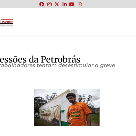
:
essões da Petrobrás
trabalhadores tentam desestimular a greve