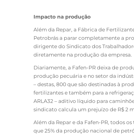
Impacto na produção
Além da Repar, a Fábrica de Fertilizan
Petrobrás a parar completamente a pr
dirigente do Sindicato dos Trabalhador
diretamente na produção da empresa.
Diariamente, a Fafen-PR deixa de produz
produção pecuária e no setor da indús
– destas, 800 que são destinadas à pr
fertilizantes e também para a refrigera
ARLA32 – aditivo líquido para caminhõe
sindicato calcula um prejuízo de R$ 2 m
Além da Repar e da Fafen-PR, todos os 
que 25% da produção nacional de petról