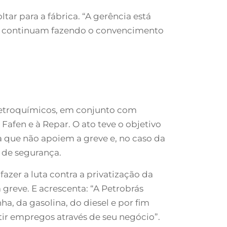
ar para a fábrica. “A gerência está
tas continuam fazendo o convencimento
 petroquímicos, em conjunto com
Fafen e à Repar. O ato teve o objetivo
a que não apoiem a greve e, no caso da
 de segurança.
fazer a luta contra a privatização da
 greve. E acrescenta: “A Petrobrás
a, da gasolina, do diesel e por fim
tir empregos através de seu negócio”.