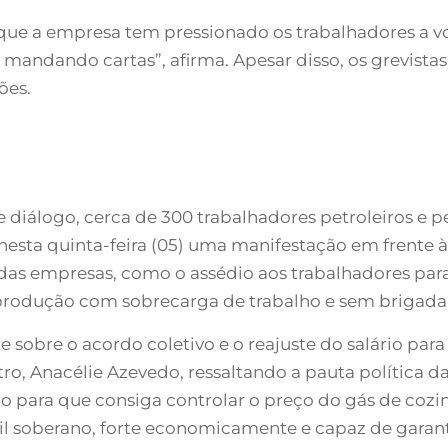
ue a empresa tem pressionado os trabalhadores a volt
e mandando cartas”, afirma. Apesar disso, os grevis
ões.
de diálogo, cerca de 300 trabalhadores petroleiros e
nesta quinta-feira (05) uma manifestação em frente à 
s das empresas, como o assédio aos trabalhadores par
 produção com sobrecarga de trabalho e sem brigada
sobre o acordo coletivo e o reajuste do salário para 
tro, Anacélie Azevedo, ressaltando a pauta política da
 para que consiga controlar o preço do gás de cozinh
sil soberano, forte economicamente e capaz de garan