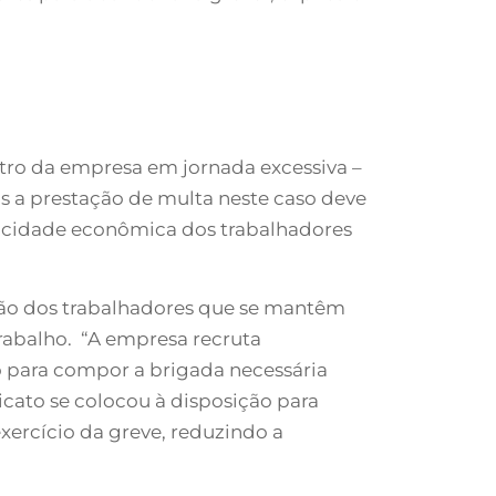
entro da empresa em jornada excessiva –
ois a prestação de multa neste caso deve
pacidade econômica dos trabalhadores
ação dos trabalhadores que se mantêm
rabalho. “A empresa recruta
 para compor a brigada necessária
icato se colocou à disposição para
xercício da greve, reduzindo a