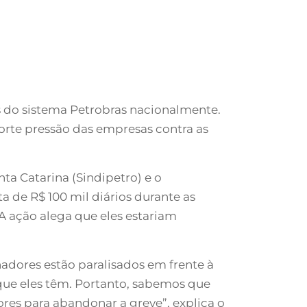
es do sistema Petrobras nacionalmente.
orte pressão das empresas contra as
ta Catarina (Sindipetro) e o
 de R$ 100 mil diários durante as
 A ação alega que eles estariam
adores estão paralisados em frente à
que eles têm. Portanto, sabemos que
ores para abandonar a greve”, explica o