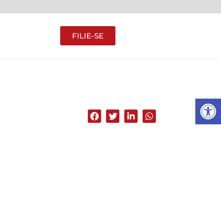
FILIE-SE
Abrir 