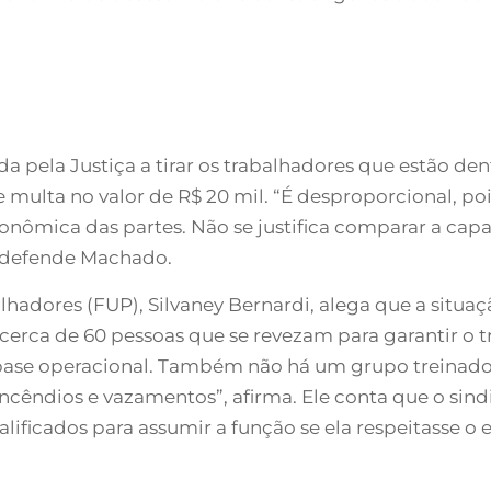
da pela Justiça a tirar os trabalhadores que estão d
de multa no valor de R$ 20 mil. “É desproporcional, p
onômica das partes. Não se justifica comparar a ca
 defende Machado.
lhadores (FUP), Silvaney Bernardi, alega que a situ
erca de 60 pessoas que se revezam para garantir o t
 base operacional. Também não há um grupo treinado
ncêndios e vazamentos”, afirma. Ele conta que o sind
ficados para assumir a função se ela respeitasse o e