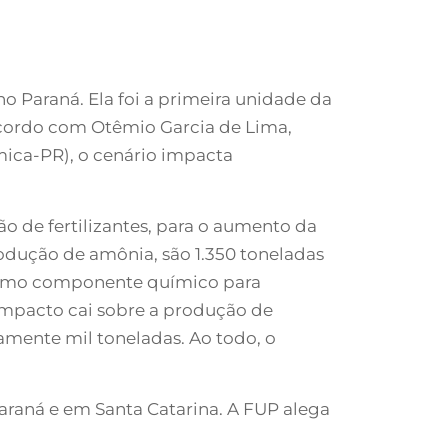
o Paraná. Ela foi a primeira unidade da
acordo com Otêmio Garcia de Lima,
mica-PR), o cenário impacta
ão de fertilizantes, para o aumento da
odução de amônia, são 1.350 toneladas
m como componente químico para
o impacto cai sobre a produção de
amente mil toneladas. Ao todo, o
araná e em Santa Catarina. A FUP alega