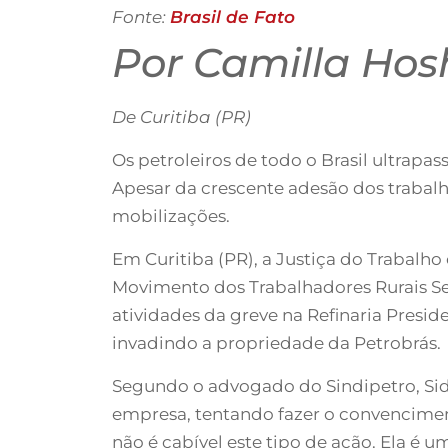
Fonte:
Brasil de Fato
Por Camilla Hos
De Curitiba (PR)
Os petroleiros de todo o Brasil ultrapa
Apesar da crescente adesão dos trabalh
mobilizações.
Em Curitiba (PR), a Justiça do Trabalho
Movimento dos Trabalhadores Rurais Sem
atividades da greve na Refinaria Presid
invadindo a propriedade da Petrobrás.
Segundo o advogado do Sindipetro, Sidn
empresa, tentando fazer o convencimen
não é cabível este tipo de ação. Ela é 