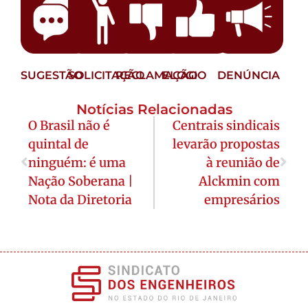
SUGESTÃO
SOLICITAÇÃO
RECLAMAÇÃO
ELOGIO
DENÚNCIA
Notícias Relacionadas
O Brasil não é
Centrais sindicais
quintal de
levarão propostas
ninguém: é uma
à reunião de
Nação Soberana |
Alckmin com
Nota da Diretoria
empresários