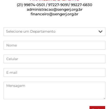
(21) 99874-0501 / 97227-9091/ 99227-6830
administracao@sengerj.org.br
financeiro@sengerj.org.br