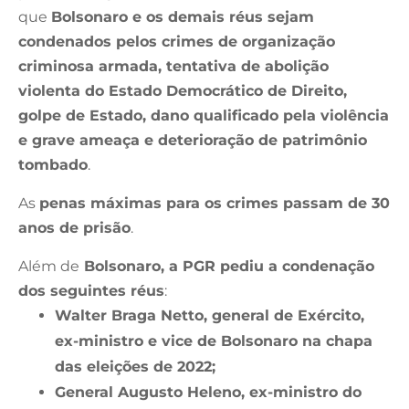
que
Bolsonaro e os demais réus sejam
condenados pelos crimes de organização
criminosa armada, tentativa de abolição
violenta do Estado Democrático de Direito,
golpe de Estado, dano qualificado pela violência
e grave ameaça e deterioração de patrimônio
tombado
.
As
penas máximas para os crimes passam de 30
anos de prisão
.
Além de
Bolsonaro, a PGR pediu a condenação
dos seguintes réus
:
Walter Braga Netto, general de Exército,
ex-ministro e vice de Bolsonaro na chapa
das eleições de 2022;
General Augusto Heleno, ex-ministro do