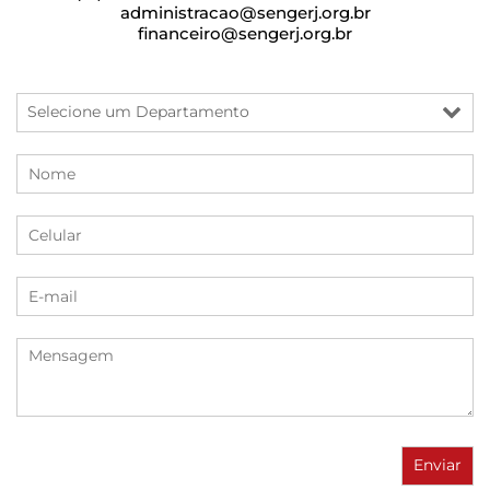
administracao@sengerj.org.br
financeiro@sengerj.org.br