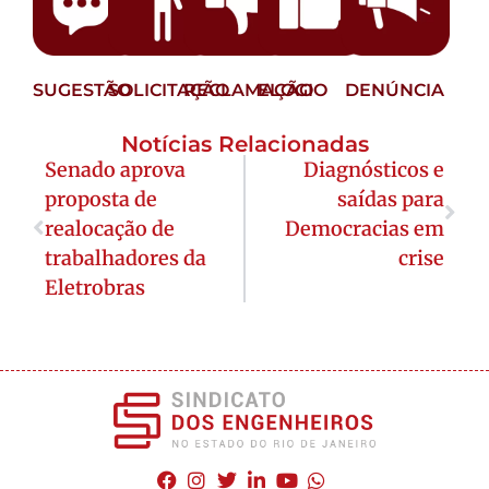
SUGESTÃO
SOLICITAÇÃO
RECLAMAÇÃO
ELOGIO
DENÚNCIA
Notícias Relacionadas
Senado aprova
Diagnósticos e
proposta de
saídas para
realocação de
Democracias em
trabalhadores da
crise
Eletrobras