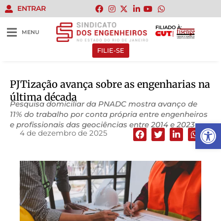
ENTRAR
FILIADO À:
MENU
FILIE-SE
PJTização avança sobre as engenharias na
última década
Pesquisa domiciliar da PNADC mostra avanço de
11% do trabalho por conta própria entre engenheiros
Abrir 
e profissionais das geociências entre 2014 e 2023
4 de dezembro de 2025