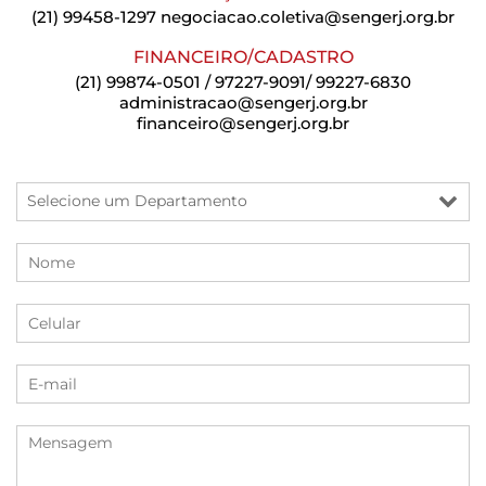
(21) 99458-1297
negociacao.coletiva@sengerj.org.br
FINANCEIRO/CADASTRO
(21) 99874-0501 / 97227-9091/ 99227-6830
administracao@sengerj.org.br
financeiro@sengerj.org.br