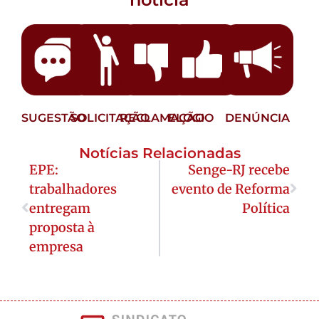
SUGESTÃO
SOLICITAÇÃO
RECLAMAÇÃO
ELOGIO
DENÚNCIA
Notícias Relacionadas
EPE:
Senge-RJ recebe
trabalhadores
evento de Reforma
entregam
Política
proposta à
empresa