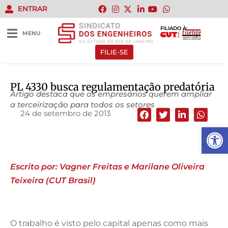
ENTRAR
FILIADO À:
MENU
FILIE-SE
PL 4330 busca regulamentação predatória
Artigo destaca que os empresários querem ampliar
a terceirização para todos os setores
24 de setembro de 2013
Abrir 
Escrito por: Vagner Freitas e Marilane Oliveira
Teixeira (CUT Brasil)
O trabalho é visto pelo capital apenas como mais