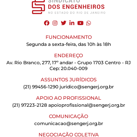
FUNCIONAMENTO
Segunda a sexta-feira, das 10h às 18h
ENDEREÇO
Av. Rio Branco, 277, 17º andar - Grupo 1703 Centro - RJ
Cep: 20.040-009
ASSUNTOS JURÍDICOS
(21) 99456-1290
juridico@sengerj.org.br
APOIO AO PROFISSIONAL
(21) 97223-2128
apoioprofissional@sengerj.org.br
COMUNICAÇÃO
comunicacao@sengerj.org.br
NEGOCIAÇÃO COLETIVA