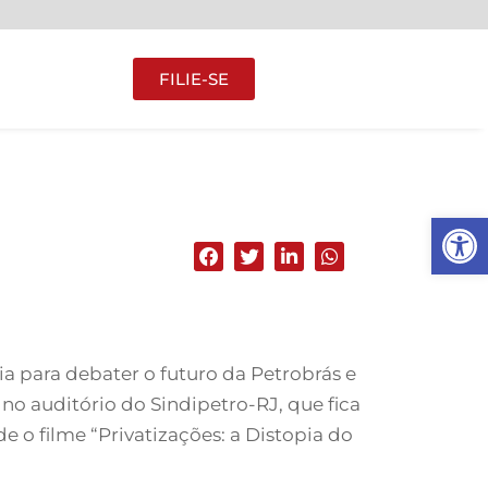
FILIE-SE
Abrir 
ia para debater o futuro da Petrobrás e
no auditório do Sindipetro-RJ, que fica
de o filme “Privatizações: a Distopia do