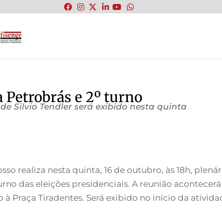
:
a Petrobrás e 2º turno
 de Silvio Tendler será exibido nesta quinta
 realiza nesta quinta, 16 de outubro, às 18h, plenár
no das eleições presidenciais. A reunião acontecerá 
o à Praça Tiradentes. Será exibido no início da ativida