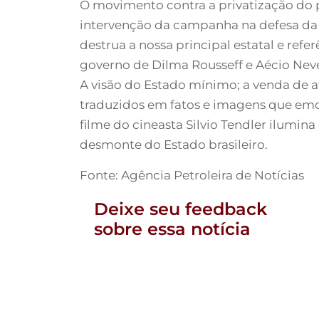
O movimento contra a privatização do pe
intervenção da campanha na defesa da 
destrua a nossa principal estatal e refe
governo de Dilma Rousseff e Aécio Ne
A visão do Estado mínimo; a venda de at
traduzidos em fatos e imagens que emoc
filme do cineasta Silvio Tendler ilumin
desmonte do Estado brasileiro.
Fonte: Agência Petroleira de Notícias
Deixe seu feedback
sobre essa notícia