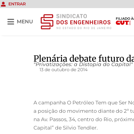
ENTRAR
FILIADO À
MENU
Plenária debate futuro d
"Privatizações: a Distopia do Capital"
13 de outubro de 2014
A campanha O Petróleo Tem que Ser Nosso
a posição do movimento diante do 2º tur
na Av. Passos, 34, centro do Rio, próxim
Capital” de Silvio Tendler.