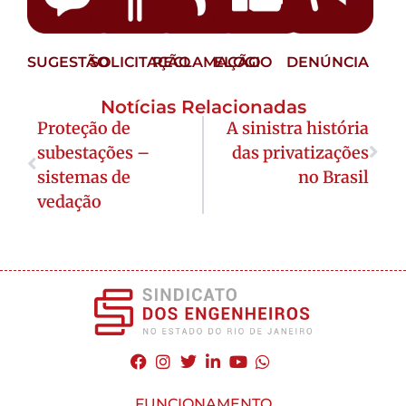
SUGESTÃO
SOLICITAÇÃO
RECLAMAÇÃO
ELOGIO
DENÚNCIA
Notícias Relacionadas
Proteção de
A sinistra história
subestações –
das privatizações
sistemas de
no Brasil
vedação
FUNCIONAMENTO