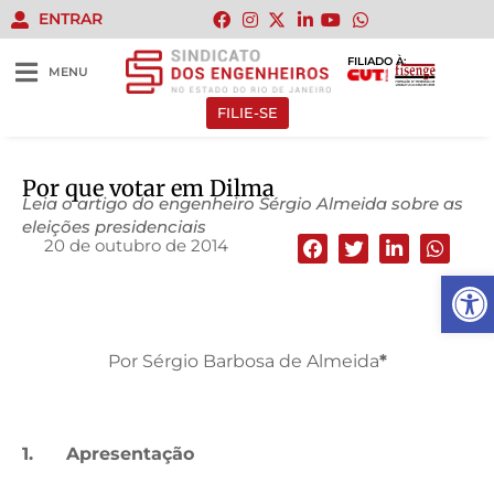
ENTRAR
FILIADO À:
MENU
FILIE-SE
Por que votar em Dilma
Leia o artigo do engenheiro Sérgio Almeida sobre as
eleições presidenciais
20 de outubro de 2014
Abrir
Por Sérgio Barbosa de Almeida
*
1.
Apresentação