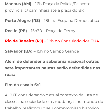
Manaus
(AM)
– 16h Praça da Polícia/Palacete
provincial c/ caminhara até a praça do BK
Porto Alegre (RS)
– 18h na Esquina Democrática
Recife
(PE)
– 15h30 – Praça do Derby
Rio de Janeiro (RJ)
– 18h no Consulado dos EUA
Salvador (BA)
– 15h no Campo Grande
Além de defender a soberania nacional outras
sete importantes pautas serão defendidas nas
ruas:
Fim da escala 6×1
A CUT, considerando o atual contexto da luta de
classes na sociedade e as mudanças no mundo do
trabalho, reafirmou o seu compromisso histórico