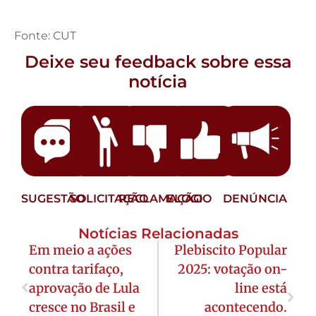
Fonte: CUT
Deixe seu feedback sobre essa
notícia
SUGESTÃO
SOLICITAÇÃO
RECLAMAÇÃO
ELOGIO
DENÚNCIA
Notícias Relacionadas
Em meio a ações
Plebiscito Popular
contra tarifaço,
2025: votação on-
aprovação de Lula
line está
cresce no Brasil e
acontecendo.