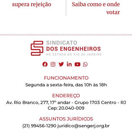
supera rejeição
Saiba como e onde
votar
FUNCIONAMENTO
Segunda a sexta-feira, das 10h às 18h
ENDEREÇO
Av. Rio Branco, 277, 17º andar - Grupo 1703 Centro - RJ
Cep: 20.040-009
ASSUNTOS JURÍDICOS
(21) 99456-1290
juridico@sengerj.org.br