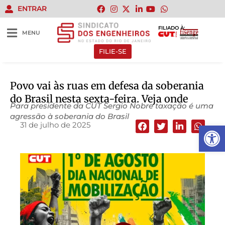
ENTRAR
FILIADO À:
MENU
FILIE-SE
Povo vai às ruas em defesa da soberania
do Brasil nesta sexta-feira. Veja onde
Para presidente da CUT Sergio Nobre taxação é uma
agressão à soberania do Brasil
31 de julho de 2025
Abrir 