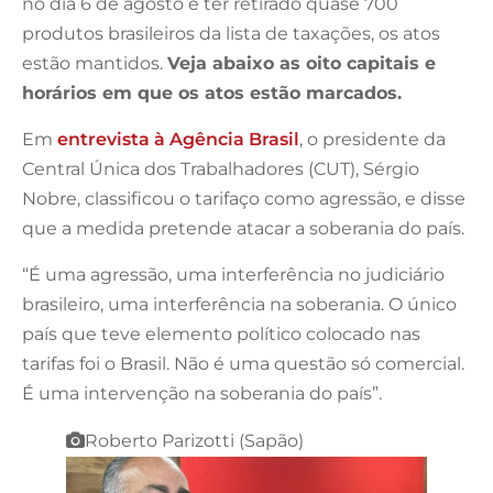
no dia 6 de agosto e ter retirado quase 700
produtos brasileiros da lista de taxações, os atos
estão mantidos.
Veja abaixo as oito capitais e
horários em que os atos estão marcados.
Em
entrevista à Agência Brasil
, o presidente da
Central Única dos Trabalhadores (CUT), Sérgio
Nobre, classificou o tarifaço como agressão, e disse
que a medida pretende atacar a soberania do país.
“É uma agressão, uma interferência no judiciário
brasileiro, uma interferência na soberania. O único
país que teve elemento político colocado nas
tarifas foi o Brasil. Não é uma questão só comercial.
É uma intervenção na soberania do país”.
Roberto Parizotti (Sapão)