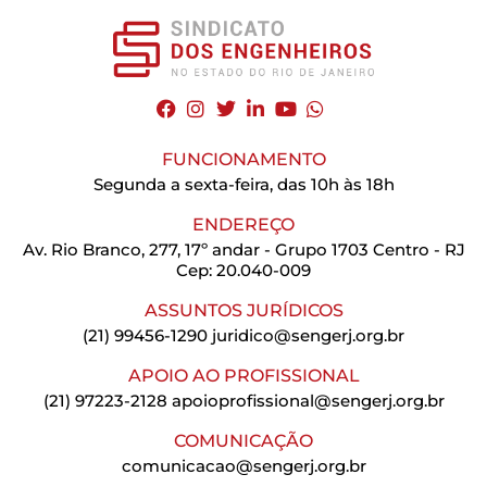
FUNCIONAMENTO
Segunda a sexta-feira, das 10h às 18h
ENDEREÇO
Av. Rio Branco, 277, 17º andar - Grupo 1703 Centro - RJ
Cep: 20.040-009
ASSUNTOS JURÍDICOS
(21) 99456-1290
juridico@sengerj.org.br
APOIO AO PROFISSIONAL
(21) 97223-2128
apoioprofissional@sengerj.org.br
COMUNICAÇÃO
comunicacao@sengerj.org.br