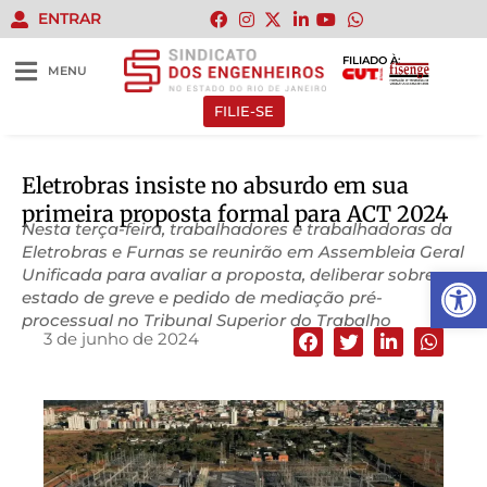
ENTRAR
FILIADO À:
MENU
FILIE-SE
Eletrobras insiste no absurdo em sua
primeira proposta formal para ACT 2024
Nesta terça-feira, trabalhadores e trabalhadoras da
Eletrobras e Furnas se reunirão em Assembleia Geral
Abrir 
Unificada para avaliar a proposta, deliberar sobre
estado de greve e pedido de mediação pré-
processual no Tribunal Superior do Trabalho
3 de junho de 2024