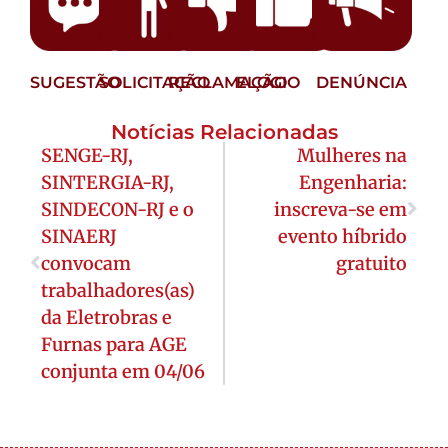
SUGESTÃO
SOLICITAÇÃO
RECLAMAÇÃO
ELOGIO
DENÚNCIA
Notícias Relacionadas
SENGE-RJ,
Mulheres na
SINTERGIA-RJ,
Engenharia:
SINDECON-RJ e o
inscreva-se em
SINAERJ
evento híbrido
convocam
gratuito
trabalhadores(as)
da Eletrobras e
Furnas para AGE
conjunta em 04/06