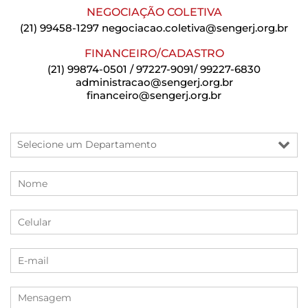
NEGOCIAÇÃO COLETIVA
(21) 99458-1297
negociacao.coletiva@sengerj.org.br
FINANCEIRO/CADASTRO
(21) 99874-0501 / 97227-9091/ 99227-6830
administracao@sengerj.org.br
financeiro@sengerj.org.br