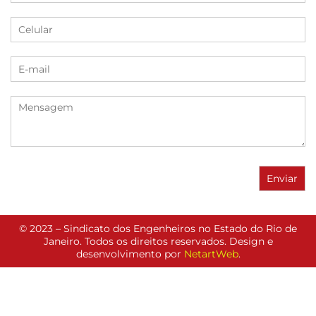
© 2023 – Sindicato dos Engenheiros no Estado do Rio de
Janeiro. Todos os direitos reservados. Design e
desenvolvimento por
NetartWeb
.