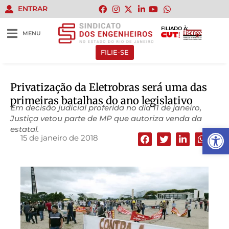
ENTRAR
FILIADO À:
MENU
FILIE-SE
Privatização da Eletrobras será uma das
primeiras batalhas do ano legislativo
Em decisão judicial proferida no dia 11 de janeiro,
Justiça vetou parte de MP que autoriza venda da
Abrir 
estatal.
15 de janeiro de 2018