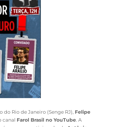
o do Rio de Janeiro (Senge RJ),
Felipe
o canal
Farol Brasil no YouTube
. A