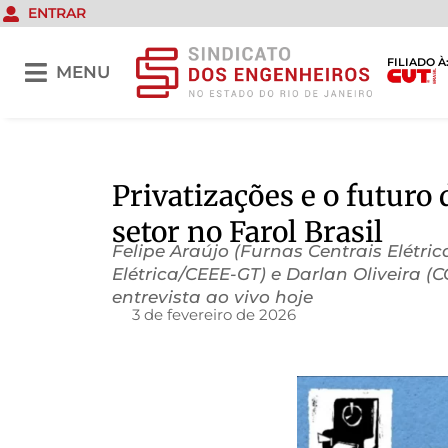
ENTRAR
FILIADO À
MENU
Privatizações e o futur
setor no Farol Brasil
Felipe Araújo (Furnas Centrais Elétr
Elétrica/CEEE-GT) e Darlan Oliveira 
entrevista ao vivo hoje
3 de fevereiro de 2026