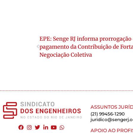
EPE: Senge RJ informa prorrogação 
pagamento da Contribuição de Fort
Negociação Coletiva
ASSUNTOS JURÍD
(21) 99456-1290
juridico@sengerj.o
APOIO AO PROFI