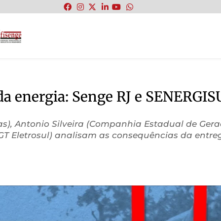
:
o da energia: Senge RJ e SENERGI
icas), Antonio Silveira (Companhia Estadual de Ge
(CGT Eletrosul) analisam as consequências da entr