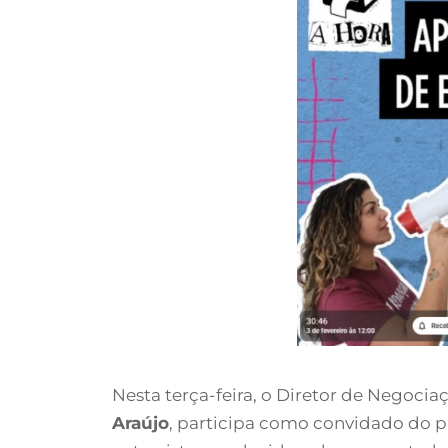
Nesta terça-feira, o Diretor de Negocia
Araújo
, participa como convidado do 