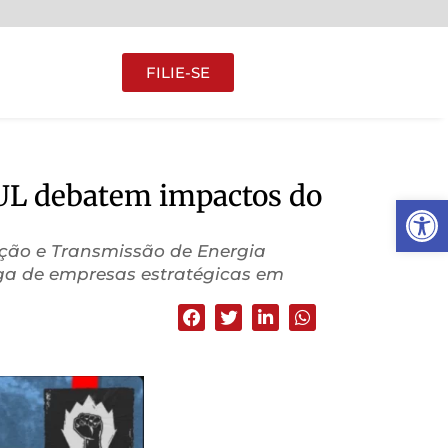
FILIE-SE
SUL debatem impactos do
Abrir 
ração e Transmissão de Energia
ega de empresas estratégicas em