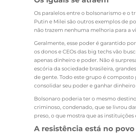
Os paralelos entre o bolsonarismo e o
Putin e Milei são outros exemplos de p
não trazem nenhuma melhoria para a vid
Geralmente, esse poder é garantido por 
os donos e CEOs das big techs vão bu
apenas dinheiro e poder. Não é surpres
escória da sociedade brasileira, grand
de gente. Todo este grupo é composto 
consolidar seu poder e ganhar dinheiro 
Bolsonaro poderia ter o mesmo destino 
criminoso, condenado, que se livrou das
preso, o que mostra que as instituições
A resistência está no povo