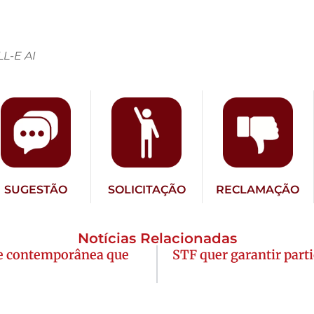
L-E AI
SUGESTÃO
SOLICITAÇÃO
RECLAMAÇÃO
Notícias Relacionadas
rte contemporânea que
STF quer garantir part