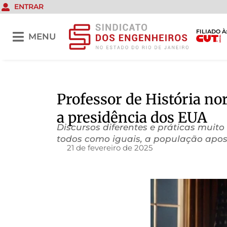
ENTRAR
FILIADO À
MENU
Professor de História no
a presidência dos EUA
Discursos diferentes e práticas mui
todos como iguais, a população apos
21 de fevereiro de 2025