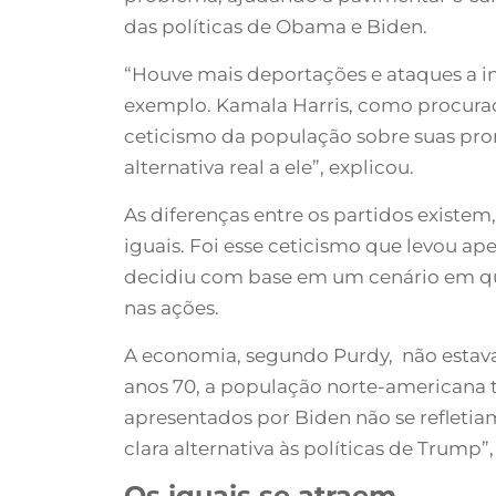
das políticas de Obama e Biden.
“Houve mais deportações e ataques a 
exemplo. Kamala Harris, como procurado
ceticismo da população sobre suas pr
alternativa real a ele”, explicou.
As diferenças entre os partidos existe
iguais. Foi esse ceticismo que levou a
decidiu com base em um cenário em que
nas ações.
A economia, segundo Purdy, não estav
anos 70, a população norte-americana 
apresentados por Biden não se refletia
clara alternativa às políticas de Trump”,
Os iguais se atraem