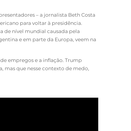
resentadores – a jornalista Beth Costa
icano para voltar à presidência.
a de nível mundial causada pela
Argentina e em parte da Europa, veem na
 de empregos e a inflação. Trump
da, mas que nesse contexto de medo,