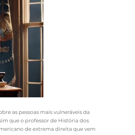
bre as pessoas mais vulneráveis da
sim que o professor de História dos
americano de extrema direita que vem