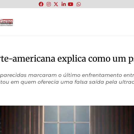
:
rte-americana explica como um psi
to parecidas marcaram o último enfrentamento en
tou em quem oferecia uma falsa saída pela ultrad