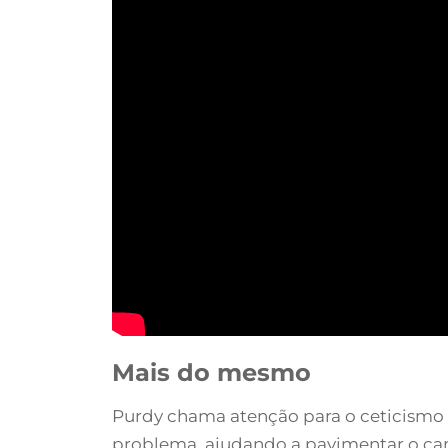
Mais do mesmo
Purdy chama atenção para o ceticismo 
problema, ajudando a pavimentar o ca