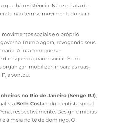
 que há resistência. Não se trata de
mocrata não tem se movimentado para
, movimentos sociais e o próprio
o governo Trump agora, revogando seus
 nada. A luta tem que ser
 da esquerda, não é social. É um
rganizar, mobilizar, ir para as ruas,
il”, apontou.
nheiros no Rio de Janeiro (Senge RJ)
,
nalista
Beth Costa
e do cientista social
 Pena, respectivamente. Design e mídias
h e à meia noite de domingo. O