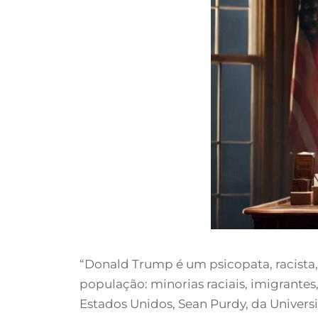
“Donald Trump é um psicopata, racista,
população: minorias raciais, imigrante
Estados Unidos, Sean Purdy, da Univers