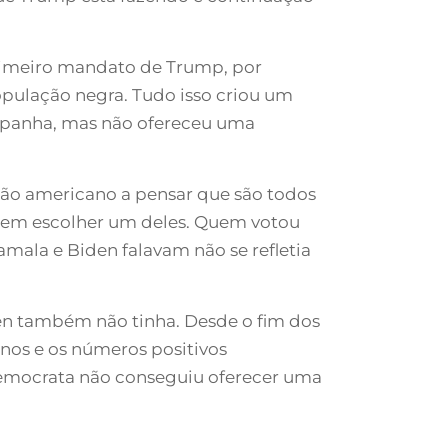
rimeiro mandato de Trump, por
opulação negra. Tudo isso criou um
mpanha, mas não ofereceu uma
adão americano a pensar que são todos
ar em escolher um deles. Quem votou
ala e Biden falavam não se refletia
n também não tinha. Desde o fim dos
nos e os números positivos
 Democrata não conseguiu oferecer uma