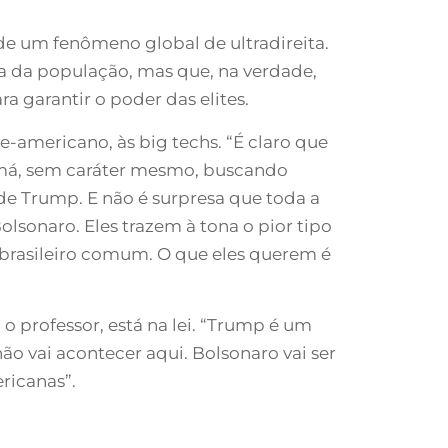
e um fenômeno global de ultradireita.
da da população, mas que, na verdade,
a garantir o poder das elites.
e-americano, às big techs. “É claro que
 má, sem caráter mesmo, buscando
de Trump. E não é surpresa que toda a
lsonaro. Eles trazem à tona o pior tipo
 brasileiro comum. O que eles querem é
o professor, está na lei. “Trump é um
ão vai acontecer aqui. Bolsonaro vai ser
ericanas”.