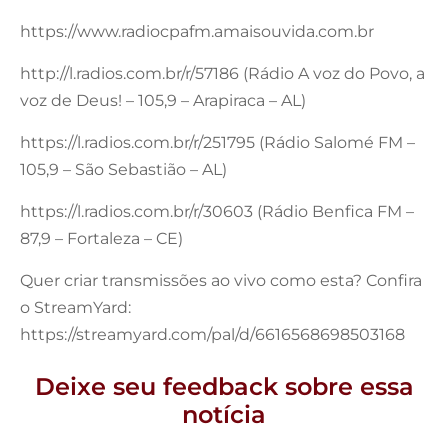
https://www.radiocpafm.amaisouvida.com.br
http://l.radios.com.br/r/57186 (Rádio A voz do Povo, a
voz de Deus! – 105,9 – Arapiraca – AL)
https://l.radios.com.br/r/251795 (Rádio Salomé FM –
105,9 – São Sebastião – AL)
https://l.radios.com.br/r/30603 (Rádio Benfica FM –
87,9 – Fortaleza – CE)
Quer criar transmissões ao vivo como esta? Confira
o StreamYard:
https://streamyard.com/pal/d/6616568698503168
Deixe seu feedback sobre essa
notícia