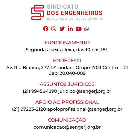
FUNCIONAMENTO
Segunda a sexta-feira, das 10h às 18h
ENDEREÇO
Av. Rio Branco, 277, 17º andar - Grupo 1703 Centro - RJ
Cep: 20.040-009
ASSUNTOS JURÍDICOS
(21) 99456-1290
juridico@sengerj.org.br
APOIO AO PROFISSIONAL
(21) 97223-2128
apoioprofissional@sengerj.org.br
COMUNICAÇÃO
comunicacao@sengerj.org.br