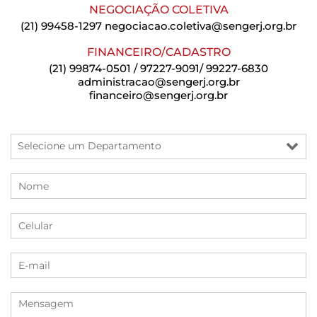
NEGOCIAÇÃO COLETIVA
(21) 99458-1297
negociacao.coletiva@sengerj.org.br
FINANCEIRO/CADASTRO
(21) 99874-0501 / 97227-9091/ 99227-6830
administracao@sengerj.org.br
financeiro@sengerj.org.br