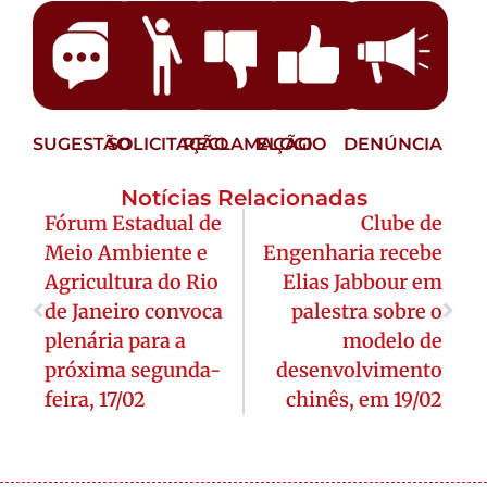
SUGESTÃO
SOLICITAÇÃO
RECLAMAÇÃO
ELOGIO
DENÚNCIA
Notícias Relacionadas
Fórum Estadual de
Clube de
Meio Ambiente e
Engenharia recebe
Agricultura do Rio
Elias Jabbour em
de Janeiro convoca
palestra sobre o
plenária para a
modelo de
próxima segunda-
desenvolvimento
feira, 17/02
chinês, em 19/02