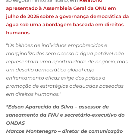
ao esgotamento sanitário, em
Relatório
apresentado à Assembleia Geral da ONU em
julho de 2025 sobre a governança democrática da
água sob uma abordagem baseada em direitos
humanos
:
“
Os bilhões de indivíduos empobrecidos e
marginalizados sem acesso à água potável não
representam uma oportunidade de negócio, mas
um desafio democrático global cujo
enfrentamento eficaz exige dos países a
promoção de estratégias adequadas baseadas
em direitos humanos.
“
*Edson Aparecido da Silva – assessor de
saneamento da FNU e secretário-executivo do
ONDAS
Marcos Montenegro – diretor de comunicação