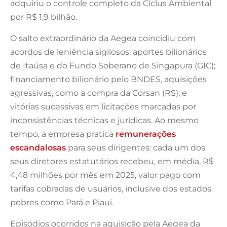
adquiriu o controle completo da Ciclus Ambiental
por R$ 1,9 bilhão.
O salto extraordinário da Aegea coincidiu com
acordos de leniência sigilosos; aportes bilionários
de Itaúsa e do Fundo Soberano de Singapura (GIC);
financiamento bilionário pelo BNDES, aquisições
agressivas, como a compra da Corsan (RS), e
vitórias sucessivas em licitações marcadas por
inconsistências técnicas e jurídicas. Ao mesmo
tempo, a empresa pratica
remunerações
escandalosas
para seus dirigentes: cada um dos
seus diretores estatutários recebeu, em média, R$
4,48 milhões por mês em 2025, valor pago com
tarifas cobradas de usuários, inclusive dos estados
pobres como Pará e Piauí.
Episódios ocorridos na aquisição pela Aegea da