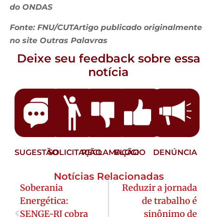
do ONDAS
Fonte: FNU/CUTArtigo publicado originalmente
no site Outras Palavras
Deixe seu feedback sobre essa
notícia
SUGESTÃO
SOLICITAÇÃO
RECLAMAÇÃO
ELOGIO
DENÚNCIA
Notícias Relacionadas
Soberania
Reduzir a jornada
Energética:
de trabalho é
SENGE-RJ cobra
sinônimo de