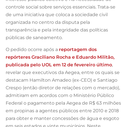
controle social sobre serviços essenciais. Trata-se
de uma iniciativa que coloca a sociedade civil
organizada no centro da disputa pela
transparência e pela integridade das políticas
públicas de saneamento.
O pedido ocorre após a
reportagem dos
repórteres Graciliano Rocha e Eduardo Militão,
publicada pelo UOL em 12 de fevereiro último
,
revelar que executivos da Aegea, entre os quais se
destacam Hamilton Amadeo (ex-CEO) e Santiago
Crespo (então diretor de relações com o mercado),
admitiram em acordos com o Ministério Público
Federal o pagamento pela Aegea de R$ 63 milhões
em propinas a agentes públicos entre 2010 e 2018
para obter e manter concessões de água e esgoto
em seis estados e vinte municípios. Neste