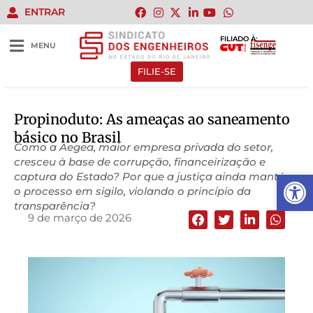
ENTRAR
FILIADO À:
MENU
FILIE-SE
Propinoduto: As ameaças ao saneamento
básico no Brasil
Como a Aegea, maior empresa privada do setor,
cresceu à base de corrupção, financeirização e
Abrir 
captura do Estado? Por que a justiça ainda mantém
o processo em sigilo, violando o princípio da
transparência?
9 de março de 2026