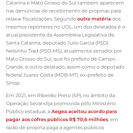
Catarina e Mato Grosso do Sul também aparecem
nas denúncias de recebimento de propinas para
relaxar fiscalizações. Segundo
outra matéria
dos
mesmos repórteres no UOL, um dos delatados é o
atual presidente da Assembleia Legislativa de
Santa Catarina, deputado Julio Garcia (PSD).
Nelsinho Trad (PSD-MS), atualmente senador por
Mato Grosso do Sul, que foi prefeito de Campo
Grande, é outro delatado, assim como o deputado
federal Juarez Costa (MDB-MT), ex-prefeito de
Sinop.
Em 2021, em Ribeirão Preto (SP), no âmbito da
Operação Sevandija promovida pelo Ministério
Público estadual, a
Aegea aceitou acordo para
pagar aos cofres públicos R$ 70,6 milhões
, em
razão de propina paga a agentes públicos