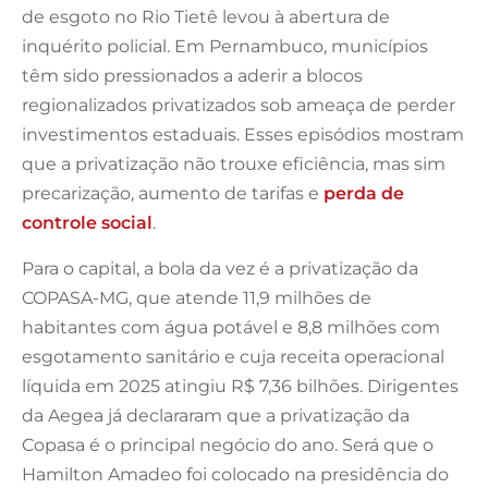
de esgoto no Rio Tietê levou à abertura de
inquérito policial. Em Pernambuco, municípios
têm sido pressionados a aderir a blocos
regionalizados privatizados sob ameaça de perder
investimentos estaduais. Esses episódios mostram
que a privatização não trouxe eficiência, mas sim
precarização, aumento de tarifas e
perda de
controle social
.
Para o capital, a bola da vez é a privatização da
COPASA-MG, que atende 11,9 milhões de
habitantes com água potável e 8,8 milhões com
esgotamento sanitário e cuja receita operacional
líquida em 2025 atingiu R$ 7,36 bilhões. Dirigentes
da Aegea já declararam que a privatização da
Copasa é o principal negócio do ano. Será que o
Hamilton Amadeo foi colocado na presidência do