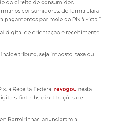
ção do direito do consumidor.
formar os consumidores, de forma clara
ra pagamentos por meio de Pix à vista.”
nal digital de orientação e recebimento
ncide tributo, seja imposto, taxa ou
ix, a Receita Federal
revogou
nesta
itais, fintechs e instituições de
son Barreirinhas, anunciaram a