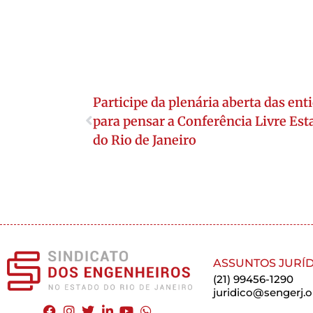
Participe da plenária aberta das ent
para pensar a Conferência Livre Es
do Rio de Janeiro
ASSUNTOS JURÍD
(21) 99456-1290
juridico@sengerj.o