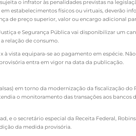
sujeita o infrator às penalidades previstas na legisla
 em estabelecimentos físicos ou virtuais, deverão in
nça de preço superior, valor ou encargo adicional pa
Justiça e Segurança Pública vai disponibilizar um ca
a a relação de consumo.
 à vista equipara-se ao pagamento em espécie. Não i
provisória entra em vigor na data da publicação.
falsas) em torno da modernização da fiscalização do P
stendia o monitoramento das transações aos bancos dig
, e o secretário especial da Receita Federal, Robin
dição da medida provisória.