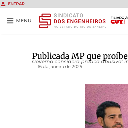
ENTRAR
FILIADO À
MENU
Publicada MP que proíbe
Governo considera prática abusiva; i
16 de janeiro de 2025