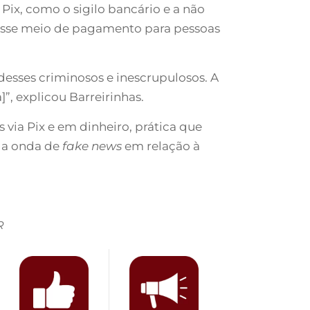
Pix, como o sigilo bancário e a não
desse meio de pagamento para pessoas
desses criminosos e inescrupulosos. A
”, explicou Barreirinhas.
ia Pix e em dinheiro, prática que
r a onda de
fake news
em relação à
R