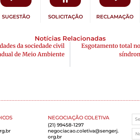
SUGESTÃO
SOLICITAÇÃO
RECLAMAÇÃO
Notícias Relacionadas
idades da sociedade civil
Esgotamento total no
tadual de Meio Ambiente
síndrom
ICOS
NEGOCIAÇÃO COLETIVA
(21) 99458-1297
rg.br
negociacao.coletiva@sengerj.
org.br