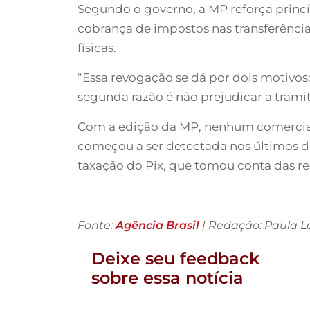
Segundo o governo, a MP reforça princíp
cobrança de impostos nas transferênci
físicas.
“Essa revogação se dá por dois motivos:
segunda razão é não prejudicar a tramit
Com a edição da MP, nenhum comerciant
começou a ser detectada nos últimos di
taxação do Pix, que tomou conta das red
Fonte:
Agência Brasil
| Redação: Paula La
Deixe seu feedback
sobre essa notícia