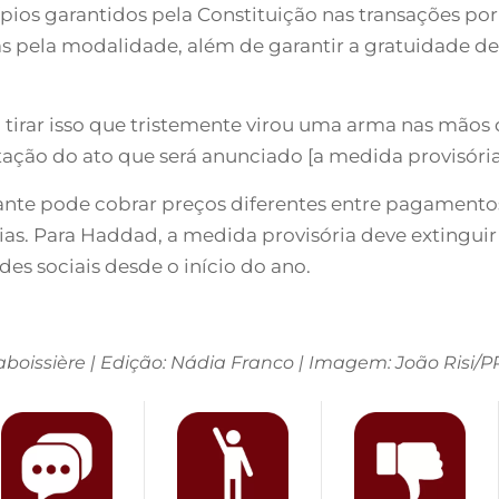
ios garantidos pela Constituição nas transações por 
as pela modalidade, além de garantir a gratuidade 
 tirar isso que tristemente virou uma arma nas mãos 
ação do ato que será anunciado [a medida provisória]
e pode cobrar preços diferentes entre pagamentos v
as. Para Haddad, a medida provisória deve extingui
es sociais desde o início do ano.
boissière | Edição: Nádia Franco | Imagem: João Risi/P