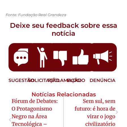
Fonte: Fundação Real Grandeza
Deixe seu feedback sobre essa
notícia
SUGESTÃO
SOLICITAÇÃO
RECLAMAÇÃO
ELOGIO
DENÚNCIA
Notícias Relacionadas
Fórum de Debates:
Sem sul, sem
O Protagonismo
futuro: é hora de
Negro na Área
virar o jogo
Tecnológica –
civilizatório