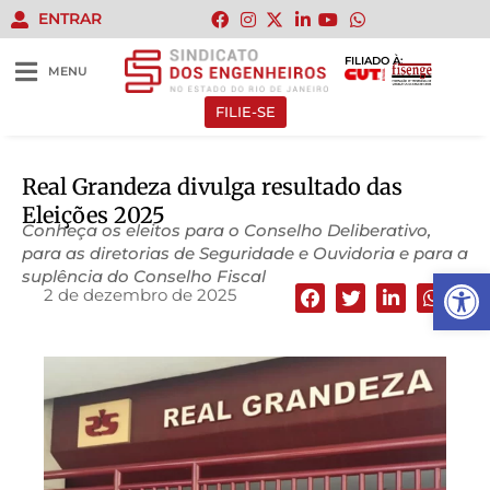
ENTRAR
FILIADO À:
MENU
FILIE-SE
Real Grandeza divulga resultado das
Eleições 2025
Conheça os eleitos para o Conselho Deliberativo,
para as diretorias de Seguridade e Ouvidoria e para a
Abrir 
suplência do Conselho Fiscal
2 de dezembro de 2025