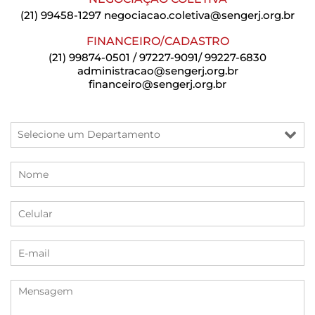
(21) 99458-1297
negociacao.coletiva@sengerj.org.br
FINANCEIRO/CADASTRO
(21) 99874-0501 / 97227-9091/ 99227-6830
administracao@sengerj.org.br
financeiro@sengerj.org.br