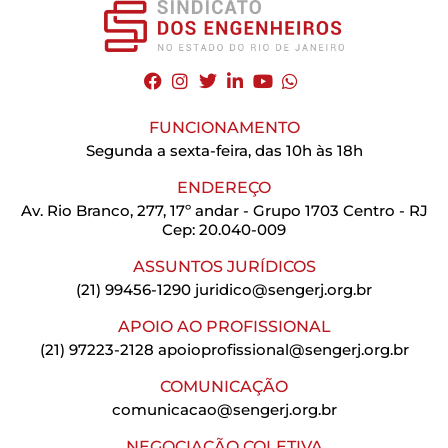
FUNCIONAMENTO
Segunda a sexta-feira, das 10h às 18h
ENDEREÇO
Av. Rio Branco, 277, 17º andar - Grupo 1703 Centro - RJ
Cep: 20.040-009
ASSUNTOS JURÍDICOS
(21) 99456-1290
juridico@sengerj.org.br
APOIO AO PROFISSIONAL
(21) 97223-2128
apoioprofissional@sengerj.org.br
COMUNICAÇÃO
comunicacao@sengerj.org.br
NEGOCIAÇÃO COLETIVA