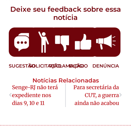
Deixe seu feedback sobre essa
notícia
SUGESTÃO
SOLICITAÇÃO
RECLAMAÇÃO
ELOGIO
DENÚNCIA
Notícias Relacionadas
Senge-RJ não terá
Para secretária da
expediente nos
CUT, a guerra
dias 9, 10 e 11
ainda não acabou