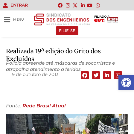
ENTRAR
FILIADO À:
MENU
FILIE-SE
Realizada 19ª edição do Grito dos
Excluídos
Polícia apreende até máscaras de socorristas e
atrapalha atendimento a feridos
9 de outubro de 2013
Abrir 
Fonte:
Rede Brasil Atual