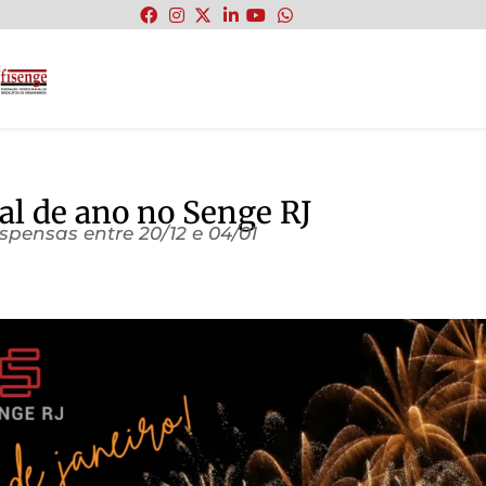
:
nal de ano no Senge RJ
spensas entre 20/12 e 04/01