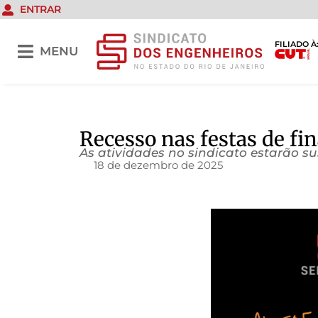
ENTRAR
FILIADO À
MENU
Recesso nas festas de fi
As atividades no sindicato estarão su
18 de dezembro de 2025