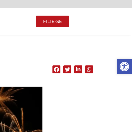
FILIE-SE
Abrir 