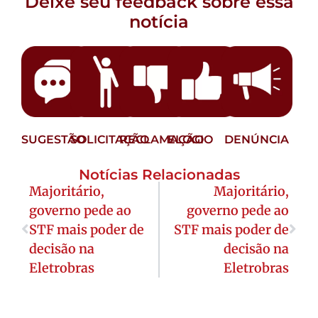
Deixe seu feedback sobre essa
notícia
SUGESTÃO
SOLICITAÇÃO
RECLAMAÇÃO
ELOGIO
DENÚNCIA
Notícias Relacionadas
Majoritário,
Majoritário,
governo pede ao
governo pede ao
STF mais poder de
STF mais poder de
decisão na
decisão na
Eletrobras
Eletrobras