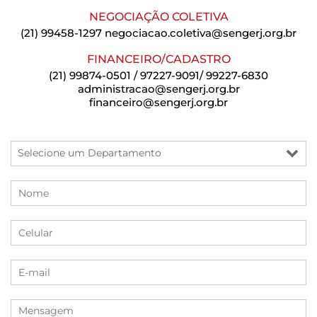
NEGOCIAÇÃO COLETIVA
(21) 99458-1297
negociacao.coletiva@sengerj.org.br
FINANCEIRO/CADASTRO
(21) 99874-0501 / 97227-9091/ 99227-6830
administracao@sengerj.org.br
financeiro@sengerj.org.br