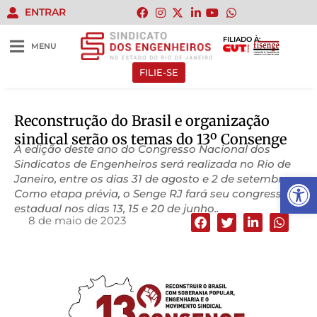
ENTRAR
FILIADO À:
MENU
FILIE-SE
Reconstrução do Brasil e organização
sindical serão os temas do 13º Consenge
A edição deste ano do Congresso Nacional dos
Sindicatos de Engenheiros será realizada no Rio de
Abrir 
Janeiro, entre os dias 31 de agosto e 2 de setembro.
Como etapa prévia, o Senge RJ fará seu congresso
estadual nos dias 13, 15 e 20 de junho..
8 de maio de 2023