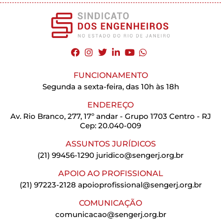
FUNCIONAMENTO
Segunda a sexta-feira, das 10h às 18h
ENDEREÇO
Av. Rio Branco, 277, 17º andar - Grupo 1703 Centro - RJ
Cep: 20.040-009
ASSUNTOS JURÍDICOS
(21) 99456-1290
juridico@sengerj.org.br
APOIO AO PROFISSIONAL
(21) 97223-2128
apoioprofissional@sengerj.org.br
COMUNICAÇÃO
comunicacao@sengerj.org.br