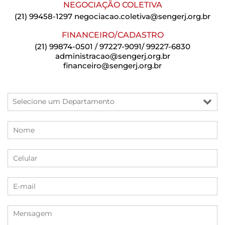
NEGOCIAÇÃO COLETIVA
(21) 99458-1297
negociacao.coletiva@sengerj.org.br
FINANCEIRO/CADASTRO
(21) 99874-0501 / 97227-9091/ 99227-6830
administracao@sengerj.org.br
financeiro@sengerj.org.br