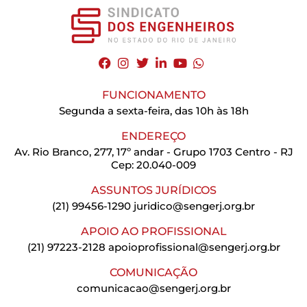
FUNCIONAMENTO
Segunda a sexta-feira, das 10h às 18h
ENDEREÇO
Av. Rio Branco, 277, 17º andar - Grupo 1703 Centro - RJ
Cep: 20.040-009
ASSUNTOS JURÍDICOS
(21) 99456-1290
juridico@sengerj.org.br
APOIO AO PROFISSIONAL
(21) 97223-2128
apoioprofissional@sengerj.org.br
COMUNICAÇÃO
comunicacao@sengerj.org.br