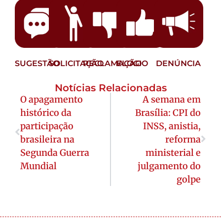
SUGESTÃO
SOLICITAÇÃO
RECLAMAÇÃO
ELOGIO
DENÚNCIA
Notícias Relacionadas
O apagamento
A semana em
histórico da
Brasília: CPI do
participação
INSS, anistia,
brasileira na
reforma
Segunda Guerra
ministerial e
Mundial
julgamento do
golpe