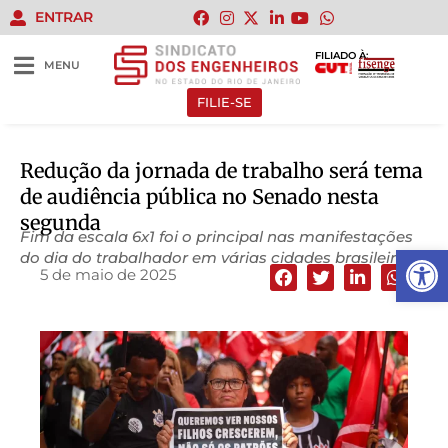
ENTRAR
FILIADO À:
MENU
FILIE-SE
Redução da jornada de trabalho será tema
de audiência pública no Senado nesta
segunda
Fim da escala 6x1 foi o principal nas manifestações
Abrir 
do dia do trabalhador em várias cidades brasileiras
5 de maio de 2025