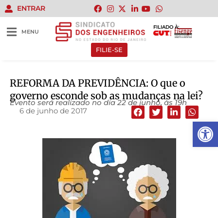
ENTRAR
FILIADO À:
MENU
FILIE-SE
REFORMA DA PREVIDÊNCIA: O que o
governo esconde sob as mudanças na lei?
Evento será realizado no dia 22 de junho, às 19h
6 de junho de 2017
Abrir 