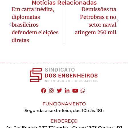
Notícias Relacionadas
Em carta inédita,
Demissões na
diplomatas
Petrobras e no
brasileiros
setor naval
defendem eleições
atingem 250 mil
diretas
FUNCIONAMENTO
Segunda a sexta-feira, das 10h às 18h
ENDEREÇO
Av. Rio Branco, 277, 17º andar - Grupo 1703 Centro - RJ