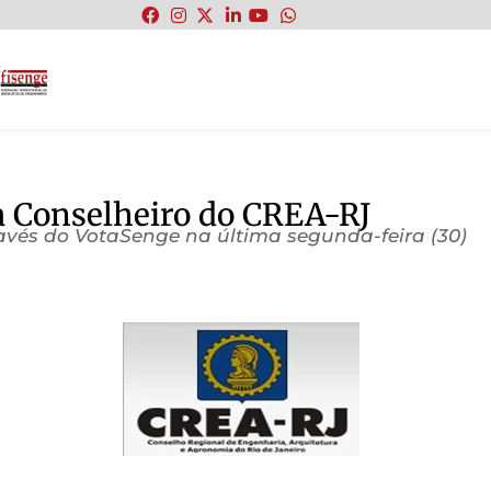
:
ra Conselheiro do CREA-RJ
través do VotaSenge na última segunda-feira (30)