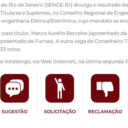
 do Rio de Janeiro (SENGE-RJ) divulga o resultado 
, Titulares e Suplentes, no Conselho Regional de Eng
 engenharia Elétrica/Eletrônica, cujo mandato se en
 para titular, Marco Aurélio Barcelos (aposentado da 
posentado de Furnas). A outra vaga de Conselheiro Ti
33 votos.
ma VotaSenge, via Web (Internet), na última segunda-fe
SUGESTÃO
SOLICITAÇÃO
RECLAMAÇÃO