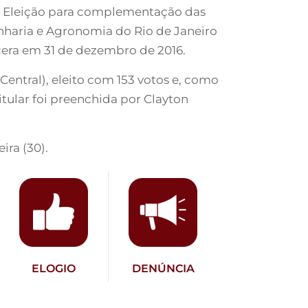
da Eleição para complementação das
enharia e Agronomia do Rio de Janeiro
cera em 31 de dezembro de 2016.
Central), eleito com 153 votos e, como
tular foi preenchida por Clayton
ira (30).
ELOGIO
DENÚNCIA