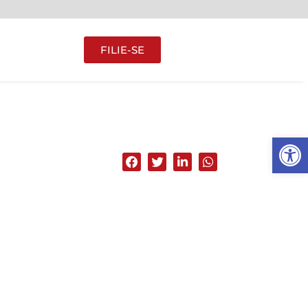
FILIE-SE
Abrir 