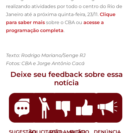
realizando atividades por todo o centro do Rio de
Janeiro até a próxima quinta-feira, 23/11.
Clique
para saber mais
sobre o CBA ou
acesse a
programação completa
.
Texto: Rodrigo Mariano/Senge RJ
Fotos: CBA e Jorge Antônio Cacá
Deixe seu feedback sobre essa
notícia
SUGESTÃO
SOLICITAÇÃO
RECLAMAÇÃO
ELOGIO
DENÚNCIA