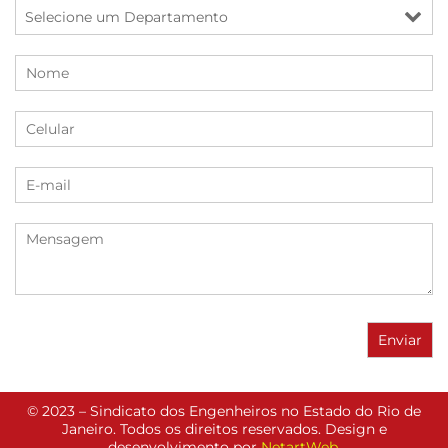
© 2023 – Sindicato dos Engenheiros no Estado do Rio de
Janeiro. Todos os direitos reservados. Design e
desenvolvimento por
NetartWeb
.