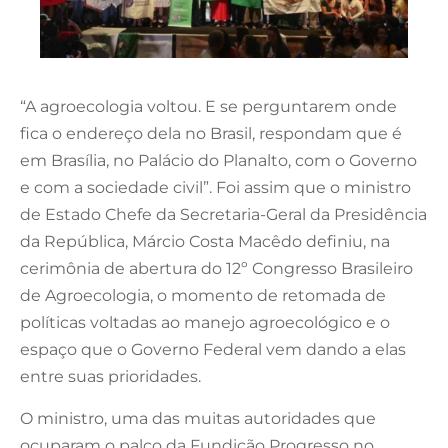
“A agroecologia voltou. E se perguntarem onde
fica o endereço dela no Brasil, respondam que é
em Brasília, no Palácio do Planalto, com o Governo
e com a sociedade civil”. Foi assim que o ministro
de Estado Chefe da Secretaria-Geral da Presidência
da República, Márcio Costa Macêdo definiu, na
cerimônia de abertura do 12
º C
ongresso Brasileiro
de Agroecologia, o momento de retomada de
políticas voltadas ao manejo agroecológico e o
espaço que o Governo Federal vem dando a elas
entre suas prioridades.
O ministro, uma das muitas autoridades que
ocuparam o palco da Fundição Progresso no