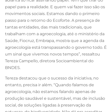
adianta só ficar assinando papel. Tem que tirar do
papel para a realidade. E quem vai fazer isso são os
movimentos sociais. Estamos dando o primeiro
passo para o retorno do Ecoforte. A presença de
tantas entidades, das mais tradicionais, que
trabalham com a agroecologia, até o ministério da
Saúde, Fiocruz, Embrapa, mostra que a agenda da
agroecologia está transpassando o governo todo. É
um sinal que vivemos novos tempos”, ressaltou
Tereza Campello, diretora Socioambiental do
BNDES.
Tereza destacou que o sucesso da iniciativa, no
entanto, precisa ir além. “Quando falamos de
agroecologia, não estamos falando apenas de
produção saudável e sustentável, mas de inclusão
social, de soluções ligadas à preservação da
natureza, de biodiversidade. Não dá pra acreditar