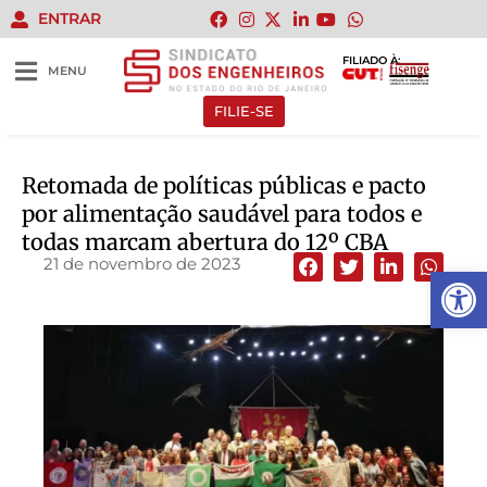
ENTRAR
FILIADO À:
MENU
FILIE-SE
Retomada de políticas públicas e pacto
por alimentação saudável para todos e
todas marcam abertura do 12º CBA
21 de novembro de 2023
Abrir 