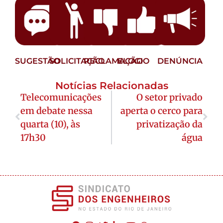
SUGESTÃO
SOLICITAÇÃO
RECLAMAÇÃO
ELOGIO
DENÚNCIA
Notícias Relacionadas
Telecomunicações
O setor privado
em debate nessa
aperta o cerco para
quarta (10), às
privatização da
17h30
água