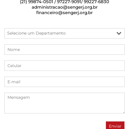
(21) 99874-0501 / 97227-9091/ 99227-6830
administracao@sengerj.org.br
financeiro@sengerj.org.br