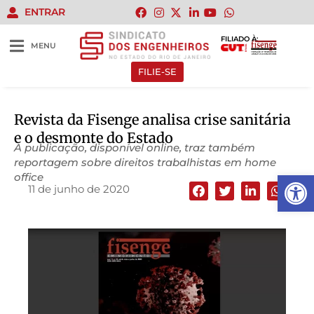
ENTRAR
FILIADO À:
MENU
FILIE-SE
Revista da Fisenge analisa crise sanitária
e o desmonte do Estado
A publicação, disponível online, traz também
reportagem sobre direitos trabalhistas em home
Abrir 
office
11 de junho de 2020